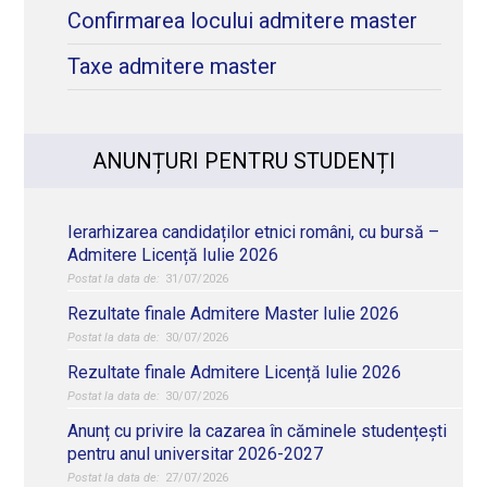
Confirmarea locului admitere master
Taxe admitere master
ANUNȚURI PENTRU STUDENȚI
Ierarhizarea candidaților etnici români, cu bursă –
Admitere Licență Iulie 2026
31/07/2026
Rezultate finale Admitere Master Iulie 2026
30/07/2026
Rezultate finale Admitere Licență Iulie 2026
30/07/2026
Anunț cu privire la cazarea în căminele studențești
pentru anul universitar 2026-2027
27/07/2026