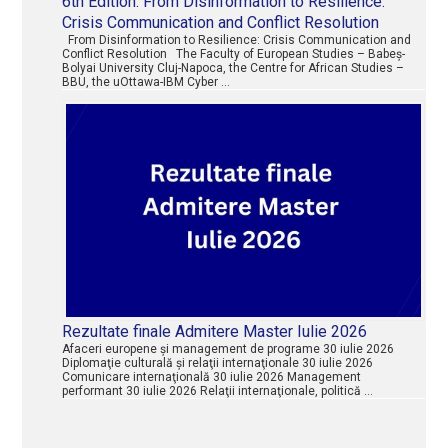
6th Edition: From Disinformation to Resilience:
Crisis Communication and Conflict Resolution
From Disinformation to Resilience: Crisis Communication and
Conflict Resolution The Faculty of European Studies – Babeș-
Bolyai University Cluj-Napoca, the Centre for African Studies –
BBU, the uOttawa-IBM Cyber …
Rezultate finale Admitere Master Iulie 2026
Afaceri europene şi management de programe 30 iulie 2026
Diplomaţie culturală şi relaţii internaţionale 30 iulie 2026
Comunicare internaţională 30 iulie 2026 Management
performant 30 iulie 2026 Relaţii internaţionale, politică …