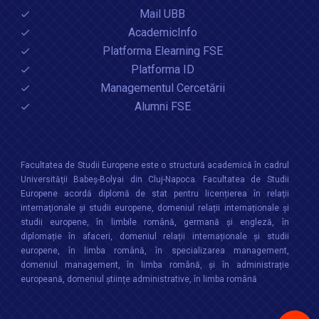
Mail UBB
AcademicInfo
Platforma Elearning FSE
Platforma ID
Managementul Cercetării
Alumni FSE
Facultatea de Studii Europene este o structură academică în cadrul
Universităţii Babeș-Bolyai din Cluj-Napoca. Facultatea de Studii
Europene acordă diplomă de stat pentru licențierea în relaţii
internaţionale şi studii europene, domeniul relații internaționale şi
studii europene, în limbile română, germană și engleză, în
diplomație în afaceri, domeniul relații internaționale și studii
europene, în limba română, în specializarea management,
domeniul management, în limba română, și în administrație
europeană, domeniul științe administrative, în limba română