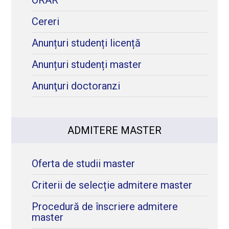
Cereri
Anunțuri studenți licență
Anunțuri studenți master
Anunţuri doctoranzi
ADMITERE MASTER
Oferta de studii master
Criterii de selecție admitere master
Procedură de înscriere admitere
master