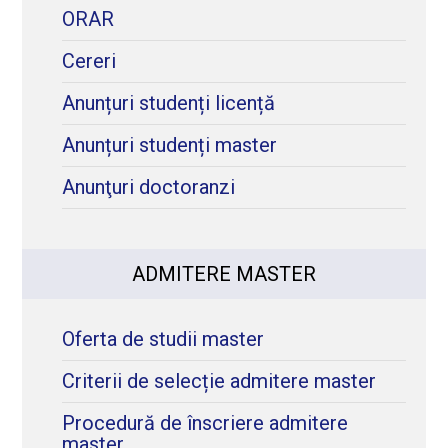
ORAR
Cereri
Anunțuri studenți licență
Anunțuri studenți master
Anunţuri doctoranzi
ADMITERE MASTER
Oferta de studii master
Criterii de selecție admitere master
Procedură de înscriere admitere
master