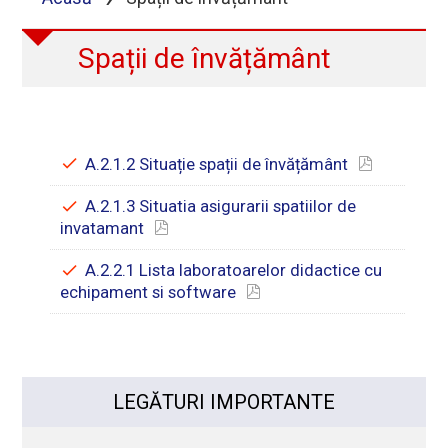
Spații de învățământ
A.2.1.2 Situație spații de învățământ
A.2.1.3 Situatia asigurarii spatiilor de
invatamant
A.2.2.1 Lista laboratoarelor didactice cu
echipament si software
LEGĂTURI IMPORTANTE