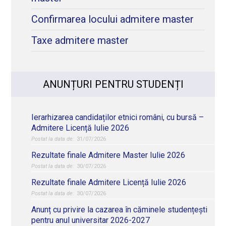
Confirmarea locului admitere master
Taxe admitere master
ANUNȚURI PENTRU STUDENȚI
Ierarhizarea candidaților etnici români, cu bursă –
Admitere Licență Iulie 2026
31/07/2026
Rezultate finale Admitere Master Iulie 2026
30/07/2026
Rezultate finale Admitere Licență Iulie 2026
30/07/2026
Anunț cu privire la cazarea în căminele studențești
pentru anul universitar 2026-2027