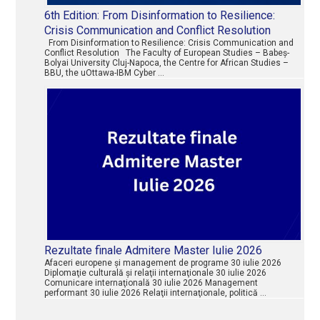
6th Edition: From Disinformation to Resilience:
Crisis Communication and Conflict Resolution
From Disinformation to Resilience: Crisis Communication and
Conflict Resolution The Faculty of European Studies – Babeș-
Bolyai University Cluj-Napoca, the Centre for African Studies –
BBU, the uOttawa-IBM Cyber …
Rezultate finale Admitere Master Iulie 2026
Afaceri europene şi management de programe 30 iulie 2026
Diplomaţie culturală şi relaţii internaţionale 30 iulie 2026
Comunicare internaţională 30 iulie 2026 Management
performant 30 iulie 2026 Relaţii internaţionale, politică …