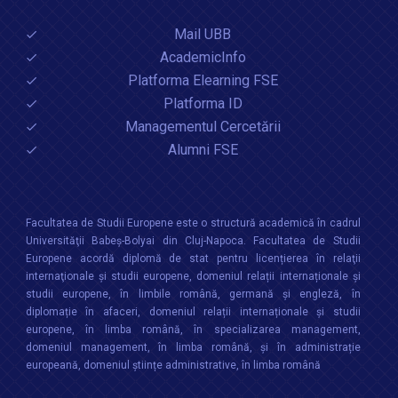
Mail UBB
AcademicInfo
Platforma Elearning FSE
Platforma ID
Managementul Cercetării
Alumni FSE
Facultatea de Studii Europene este o structură academică în cadrul
Universităţii Babeș-Bolyai din Cluj-Napoca. Facultatea de Studii
Europene acordă diplomă de stat pentru licențierea în relaţii
internaţionale şi studii europene, domeniul relații internaționale şi
studii europene, în limbile română, germană și engleză, în
diplomație în afaceri, domeniul relații internaționale și studii
europene, în limba română, în specializarea management,
domeniul management, în limba română, și în administrație
europeană, domeniul științe administrative, în limba română