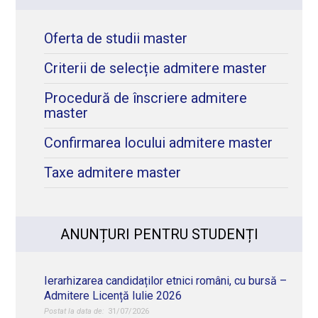
Oferta de studii master
Criterii de selecție admitere master
Procedură de înscriere admitere
master
Confirmarea locului admitere master
Taxe admitere master
ANUNȚURI PENTRU STUDENȚI
Ierarhizarea candidaților etnici români, cu bursă –
Admitere Licență Iulie 2026
31/07/2026