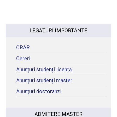
LEGĂTURI IMPORTANTE
ORAR
Cereri
Anunțuri studenți licență
Anunțuri studenți master
Anunţuri doctoranzi
ADMITERE MASTER