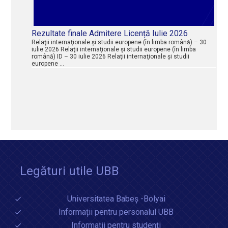
Rezultate finale Admitere Licență Iulie 2026
Relaţii internaţionale şi studii europene (în limba română) – 30
iulie 2026 Relaţii internaţionale şi studii europene (în limba
română) ID – 30 iulie 2026 Relaţii internaţionale şi studii
europene …
Legături utile UBB
Universitatea Babeș -Bolyai
Informații pentru personalul UBB
Informații pentru studenți