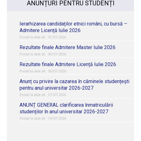
ANUNȚURI PENTRU STUDENȚI
Ierarhizarea candidaților etnici români, cu bursă –
Admitere Licență Iulie 2026
31/07/2026
Rezultate finale Admitere Master Iulie 2026
30/07/2026
Rezultate finale Admitere Licență Iulie 2026
30/07/2026
Anunț cu privire la cazarea în căminele studențești
pentru anul universitar 2026-2027
27/07/2026
ANUNȚ GENERAL clarificarea înmatriculării
studenților în anul universitar 2026-2027
19/07/2026