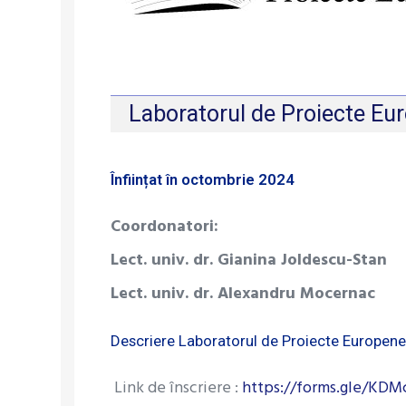
Laboratorul de Proiecte Eu
Înființat în octombrie 2024
Coordonatori:
Lect. univ. dr. Gianina Joldescu-Stan
Lect. univ. dr. Alexandru Mocernac
Descriere Laboratorul de Proiecte Europen
Link de înscriere :
https://forms.gle/K