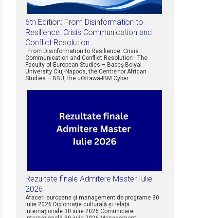
6th Edition: From Disinformation to
Resilience: Crisis Communication and
Conflict Resolution
From Disinformation to Resilience: Crisis
Communication and Conflict Resolution The
Faculty of European Studies – Babeș-Bolyai
University Cluj-Napoca, the Centre for African
Studies – BBU, the uOttawa-IBM Cyber …
Rezultate finale Admitere Master Iulie
2026
Afaceri europene şi management de programe 30
iulie 2026 Diplomaţie culturală şi relaţii
internaţionale 30 iulie 2026 Comunicare