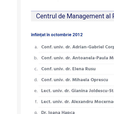
Centrul de Management al 
înființat în octombrie 2012
Conf. univ. dr. Adrian-Gabriel Co
Conf. univ. dr. Antoanela-Paula 
Conf. univ. dr. Elena Rusu
Conf. univ. dr. Mihaela Oprescu
Lect. univ. dr. Gianina Joldescu-S
Lect. univ. dr. Alexandru Mocerna
Dr. Ioana Hapca