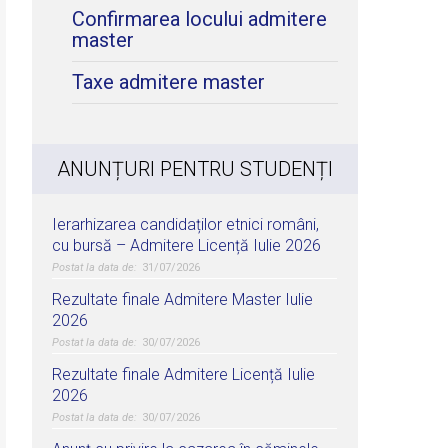
Confirmarea locului admitere
master
Taxe admitere master
ANUNȚURI PENTRU STUDENȚI
Ierarhizarea candidaților etnici români,
cu bursă – Admitere Licență Iulie 2026
31/07/2026
Rezultate finale Admitere Master Iulie
2026
30/07/2026
Rezultate finale Admitere Licență Iulie
2026
30/07/2026