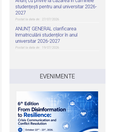
Anunț cu privire la cazarea în căminele
studențești pentru anul universitar 2026-
2027
27/07/2026
ANUNȚ GENERAL clarificarea
înmatriculării studenților în anul
universitar 2026-2027
19/07/2026
EVENIMENTE