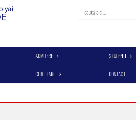
olyai
DE
ADMITERE
STUDENȚI
CERCETARE
CONTACT