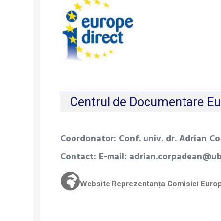
Centrul de Documentare Eu
Coordonator: Conf. univ. dr. Adrian C
Contact: E-mail: adrian.corpadean@ub
Website Reprezentanța Comisiei Euro