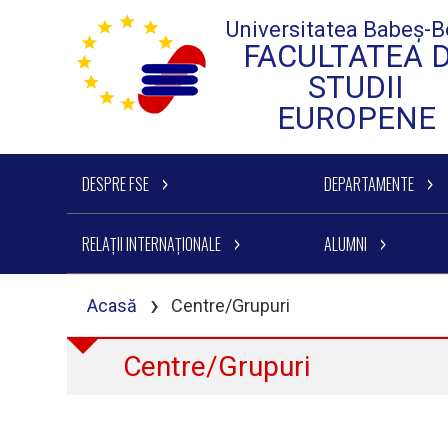
Universitatea Babeș-B
FACULTATEA 
STUDII
EUROPENE
DESPRE FSE
DEPARTAMENTE
RELAȚII INTERNAȚIONALE
ALUMNI
›
Acasă
Centre/Grupuri
Centre/Grupuri