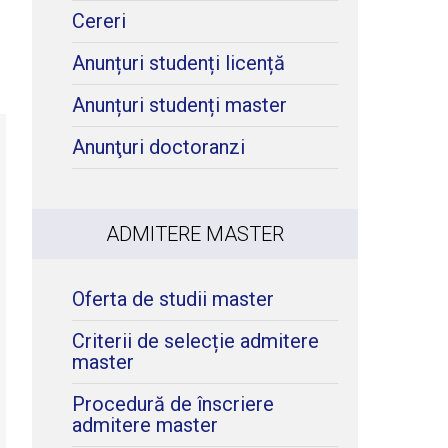
Cereri
Anunțuri studenți licență
Anunțuri studenți master
Anunţuri doctoranzi
ADMITERE MASTER
Oferta de studii master
Criterii de selecție admitere
master
Procedură de înscriere
admitere master