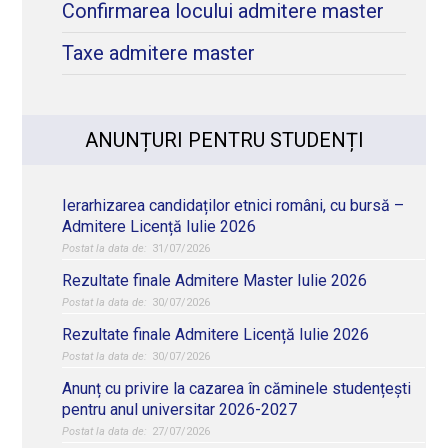
Confirmarea locului admitere master
Taxe admitere master
ANUNȚURI PENTRU STUDENȚI
Ierarhizarea candidaților etnici români, cu bursă –
Admitere Licență Iulie 2026
31/07/2026
Rezultate finale Admitere Master Iulie 2026
30/07/2026
Rezultate finale Admitere Licență Iulie 2026
30/07/2026
Anunț cu privire la cazarea în căminele studențești
pentru anul universitar 2026-2027
27/07/2026