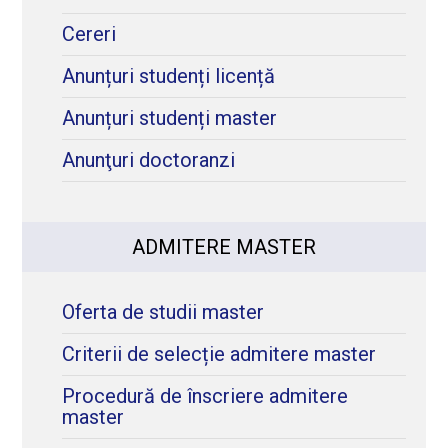
Cereri
Anunțuri studenți licență
Anunțuri studenți master
Anunţuri doctoranzi
ADMITERE MASTER
Oferta de studii master
Criterii de selecție admitere master
Procedură de înscriere admitere
master