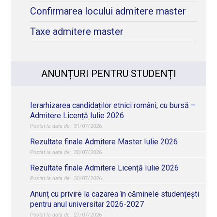
Confirmarea locului admitere master
Taxe admitere master
ANUNȚURI PENTRU STUDENȚI
Ierarhizarea candidaților etnici români, cu bursă –
Admitere Licență Iulie 2026
31/07/2026
Rezultate finale Admitere Master Iulie 2026
30/07/2026
Rezultate finale Admitere Licență Iulie 2026
30/07/2026
Anunț cu privire la cazarea în căminele studențești
pentru anul universitar 2026-2027
27/07/2026