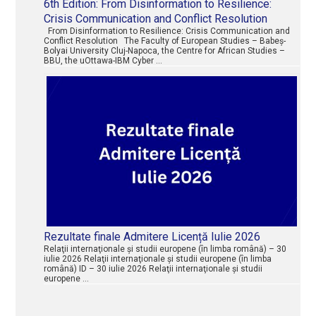
6th Edition: From Disinformation to Resilience:
Crisis Communication and Conflict Resolution
From Disinformation to Resilience: Crisis Communication and
Conflict Resolution The Faculty of European Studies – Babeș-
Bolyai University Cluj-Napoca, the Centre for African Studies –
BBU, the uOttawa-IBM Cyber …
Rezultate finale Admitere Licență Iulie 2026
Relaţii internaţionale şi studii europene (în limba română) – 30
iulie 2026 Relaţii internaţionale şi studii europene (în limba
română) ID – 30 iulie 2026 Relaţii internaţionale şi studii
europene …