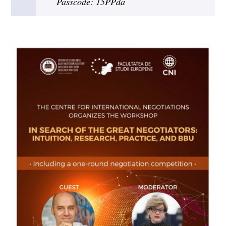
Passcode: 15PPda