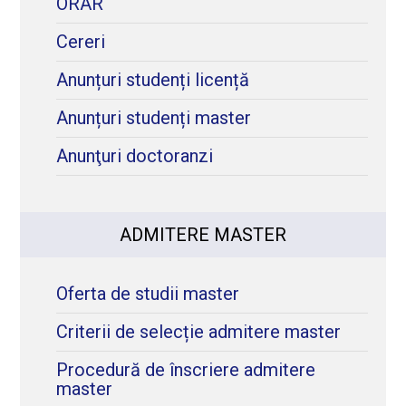
ORAR
Cereri
Anunțuri studenți licență
Anunțuri studenți master
Anunţuri doctoranzi
ADMITERE MASTER
Oferta de studii master
Criterii de selecție admitere master
Procedură de înscriere admitere
master