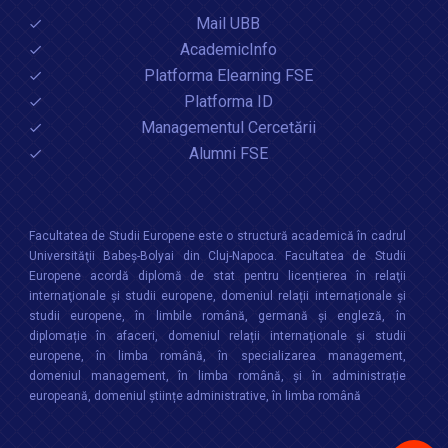
Mail UBB
AcademicInfo
Platforma Elearning FSE
Platforma ID
Managementul Cercetării
Alumni FSE
Facultatea de Studii Europene este o structură academică în cadrul
Universităţii Babeș-Bolyai din Cluj-Napoca. Facultatea de Studii
Europene acordă diplomă de stat pentru licențierea în relaţii
internaţionale şi studii europene, domeniul relații internaționale şi
studii europene, în limbile română, germană și engleză, în
diplomație în afaceri, domeniul relații internaționale și studii
europene, în limba română, în specializarea management,
domeniul management, în limba română, și în administrație
europeană, domeniul științe administrative, în limba română