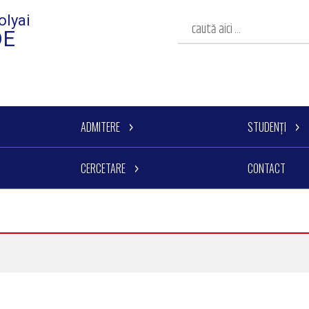
olyai
DE
ADMITERE
STUDENȚI
CERCETARE
CONTACT