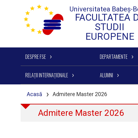
Universitatea Babeș-B
FACULTATEA 
STUDII
EUROPENE
DESPRE FSE
DEPARTAMENTE
RELAȚII INTERNAȚIONALE
ALUMNI
›
Acasă
Admitere Master 2026
Admitere Master 2026