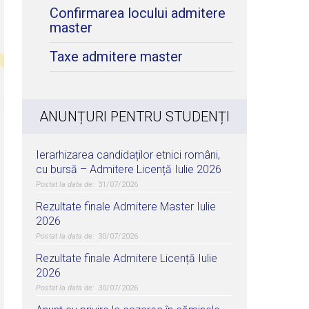
Confirmarea locului admitere
master
Taxe admitere master
ANUNȚURI PENTRU STUDENȚI
Ierarhizarea candidaților etnici români,
cu bursă – Admitere Licență Iulie 2026
31/07/2026
Rezultate finale Admitere Master Iulie
2026
30/07/2026
Rezultate finale Admitere Licență Iulie
2026
30/07/2026