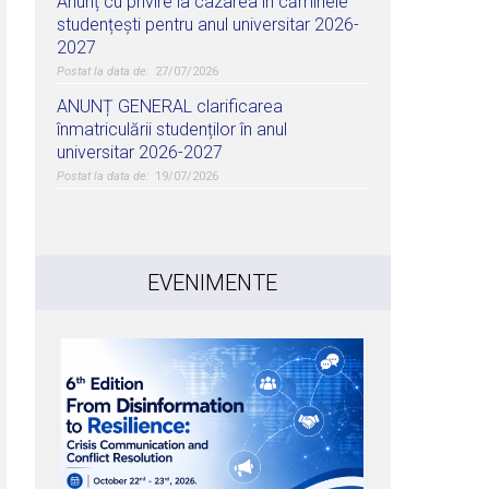
Anunț cu privire la cazarea în căminele
studențești pentru anul universitar 2026-
2027
27/07/2026
ANUNȚ GENERAL clarificarea
înmatriculării studenților în anul
universitar 2026-2027
19/07/2026
EVENIMENTE