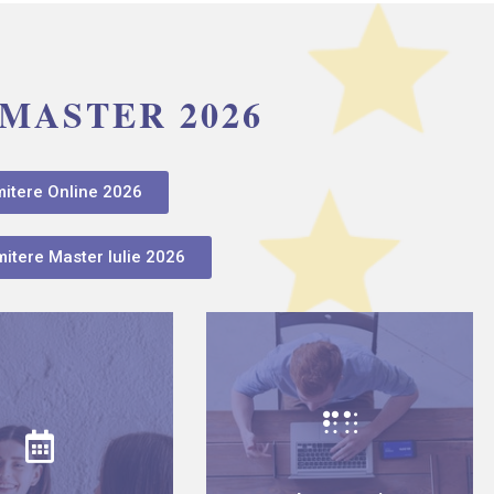
MASTER 2026
itere Online 2026
mitere Master Iulie 2026
lendarul de
Numărul de locuri pe
itere Master
specializări –