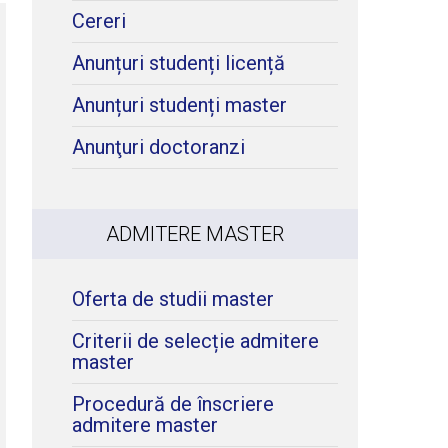
Cereri
Anunțuri studenți licență
Anunțuri studenți master
Anunţuri doctoranzi
ADMITERE MASTER
Oferta de studii master
Criterii de selecție admitere
master
Procedură de înscriere
admitere master