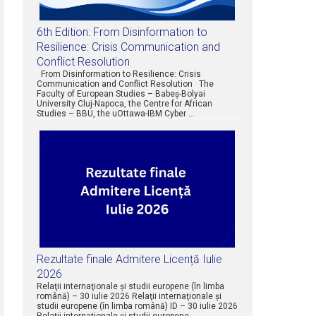
6th Edition: From Disinformation to
Resilience: Crisis Communication and
Conflict Resolution
From Disinformation to Resilience: Crisis
Communication and Conflict Resolution The
Faculty of European Studies – Babeș-Bolyai
University Cluj-Napoca, the Centre for African
Studies – BBU, the uOttawa-IBM Cyber …
Rezultate finale Admitere Licență Iulie
2026
Relaţii internaţionale şi studii europene (în limba
română) – 30 iulie 2026 Relaţii internaţionale şi
studii europene (în limba română) ID – 30 iulie 2026