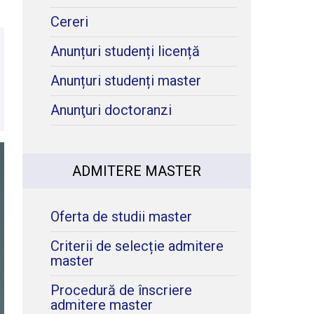
Cereri
Anunțuri studenți licență
Anunțuri studenți master
Anunţuri doctoranzi
ADMITERE MASTER
Oferta de studii master
Criterii de selecție admitere
master
Procedură de înscriere
admitere master