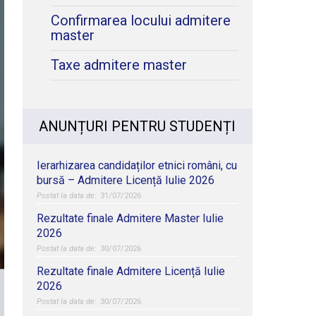
Confirmarea locului admitere
master
Taxe admitere master
ANUNȚURI PENTRU STUDENȚI
Ierarhizarea candidaților etnici români, cu
bursă – Admitere Licență Iulie 2026
31/07/2026
Rezultate finale Admitere Master Iulie
2026
30/07/2026
Rezultate finale Admitere Licență Iulie
2026
30/07/2026