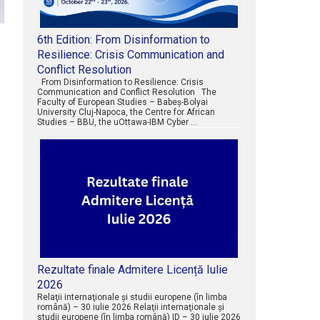
6th Edition: From Disinformation to
Resilience: Crisis Communication and
Conflict Resolution
From Disinformation to Resilience: Crisis
Communication and Conflict Resolution The
Faculty of European Studies – Babeș-Bolyai
University Cluj-Napoca, the Centre for African
Studies – BBU, the uOttawa-IBM Cyber …
Rezultate finale Admitere Licență Iulie
2026
Relaţii internaţionale şi studii europene (în limba
română) – 30 iulie 2026 Relaţii internaţionale şi
studii europene (în limba română) ID – 30 iulie 2026