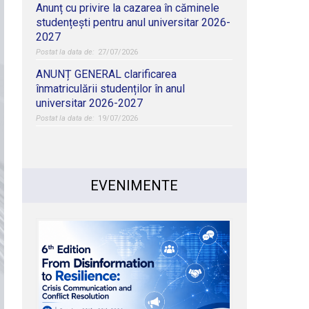
Anunț cu privire la cazarea în căminele
studențești pentru anul universitar 2026-
2027
27/07/2026
ANUNȚ GENERAL clarificarea
înmatriculării studenților în anul
universitar 2026-2027
19/07/2026
EVENIMENTE