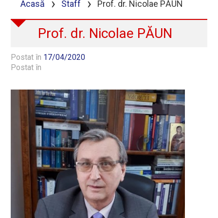
›
›
Acasă
Staff
Prof. dr. Nicolae PĂUN
Prof. dr. Nicolae PĂUN
Postat în
17/04/2020
Postat în