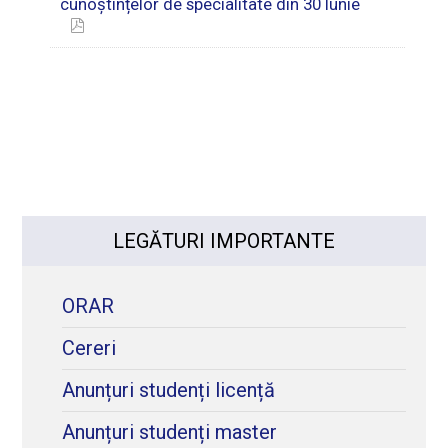
cunoștințelor de specialitate din 30 Iunie
LEGĂTURI IMPORTANTE
ORAR
Cereri
Anunțuri studenți licență
Anunțuri studenți master