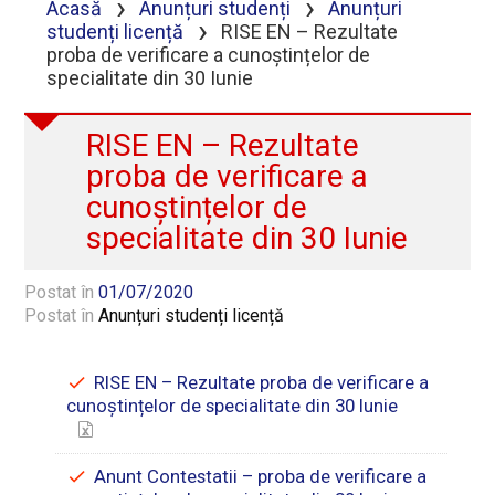
›
›
Acasă
Anunțuri studenți
Anunțuri
›
studenți licență
RISE EN – Rezultate
proba de verificare a cunoștințelor de
specialitate din 30 Iunie
RISE EN – Rezultate
proba de verificare a
cunoștințelor de
specialitate din 30 Iunie
Postat în
01/07/2020
Postat în
Anunțuri studenți licență
RISE EN – Rezultate proba de verificare a
cunoștințelor de specialitate din 30 Iunie
Anunt Contestatii – proba de verificare a