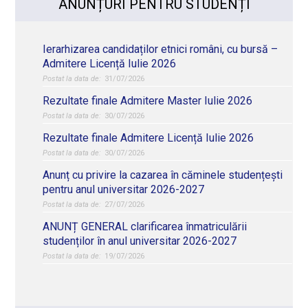
ANUNȚURI PENTRU STUDENȚI
Ierarhizarea candidaților etnici români, cu bursă –
Admitere Licență Iulie 2026
31/07/2026
Rezultate finale Admitere Master Iulie 2026
30/07/2026
Rezultate finale Admitere Licență Iulie 2026
30/07/2026
Anunț cu privire la cazarea în căminele studențești
pentru anul universitar 2026-2027
27/07/2026
ANUNȚ GENERAL clarificarea înmatriculării
studenților în anul universitar 2026-2027
19/07/2026