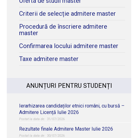
Oferta de studii master
Criterii de selecție admitere master
Procedură de înscriere admitere
master
Confirmarea locului admitere master
Taxe admitere master
ANUNȚURI PENTRU STUDENȚI
Ierarhizarea candidaților etnici români, cu bursă –
Admitere Licență Iulie 2026
31/07/2026
Rezultate finale Admitere Master Iulie 2026
30/07/2026