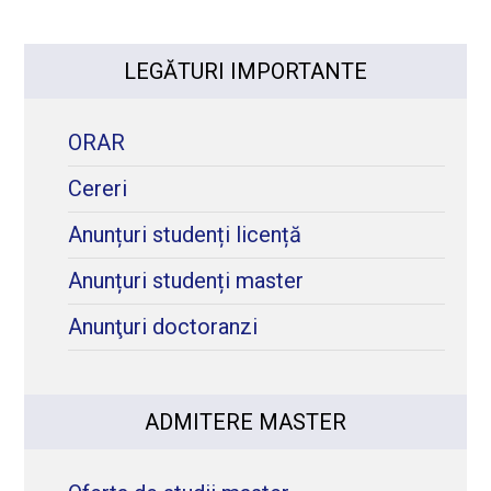
LEGĂTURI IMPORTANTE
ORAR
Cereri
Anunțuri studenți licență
Anunțuri studenți master
Anunţuri doctoranzi
ADMITERE MASTER