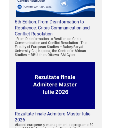
6th Edition: From Disinformation to
Resilience: Crisis Communication and
Conflict Resolution
From Disinformation to Resilience: Crisis
Communication and Conflict Resolution The
Faculty of European Studies – Babeș-Bolyai
University Cluj-Napoca, the Centre for African
Studies – BBU, the uOttawa-IBM Cyber …
Rezultate finale Admitere Master Iulie
2026
Afaceri europene şi management de programe 30