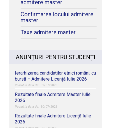
admitere master
Confirmarea locului admitere
master
Taxe admitere master
ANUNȚURI PENTRU STUDENȚI
Ierarhizarea candidaților etnici români, cu
bursă – Admitere Licență Iulie 2026
31/07/2026
Rezultate finale Admitere Master Iulie
2026
30/07/2026
Rezultate finale Admitere Licență Iulie
2026