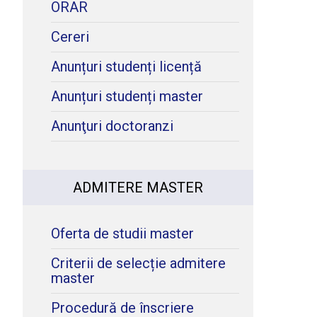
ORAR
Cereri
Anunțuri studenți licență
Anunțuri studenți master
Anunţuri doctoranzi
ADMITERE MASTER
Oferta de studii master
Criterii de selecție admitere
master
Procedură de înscriere