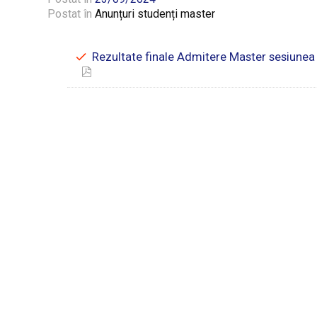
Postat în
Anunțuri studenți master
Rezultate finale Admitere Master sesiunea 