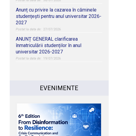
30/07/2026
Anunț cu privire la cazarea în căminele
studențești pentru anul universitar 2026-
2027
27/07/2026
ANUNȚ GENERAL clarificarea
înmatriculării studenților în anul
universitar 2026-2027
19/07/2026
EVENIMENTE