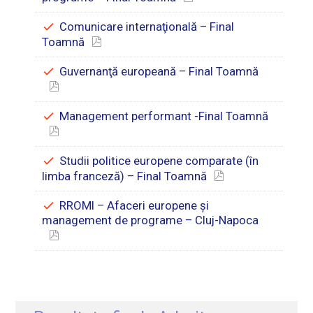
Comunicare internaţională – Final
Toamnă
Guvernanţă europeană – Final Toamnă
Management performant -Final Toamnă
Studii politice europene comparate (în
limba franceză) – Final Toamnă
RROMI – Afaceri europene şi
management de programe – Cluj-Napoca