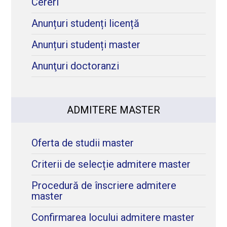
Cereri
Anunțuri studenți licență
Anunțuri studenți master
Anunţuri doctoranzi
ADMITERE MASTER
Oferta de studii master
Criterii de selecție admitere master
Procedură de înscriere admitere
master
Confirmarea locului admitere master