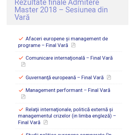
Rezultate finale Admitere
Master 2018 – Sesiunea din
Vară
Afaceri europene şi management de
programe – Final Vară
Comunicare internaţională – Final Vară
Guvernanţă europeană – Final Vară
Management performant – Final Vară
Relaţii internaţionale, politică externă şi
managementul crizelor (in limba engleză) –
Final Vară
Studii politice europene comparate (în