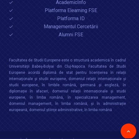
AcademicInfo
Platforma Elearning FSE
Platforma ID
Managementul Cercetării
Alumni FSE
Facultatea de Studii Europene este o structură academică în cadrul
Universităţii Babeș-Bolyai din Cluj-Napoca. Facultatea de Studii
Europene acordă diplomă de stat pentru licențierea în relaţii
internaţionale şi studii europene, domeniul relații internaționale şi
studii europene, în limbile română, germană și engleză, în
diplomație în afaceri, domeniul relații internaționale și studii
europene, în limba română, în specializarea management,
domeniul management, în limba română, și în administrație
europeană, domeniul științe administrative, în limba română