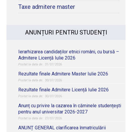
Taxe admitere master
ANUNȚURI PENTRU STUDENȚI
Ierarhizarea candidaților etnici români, cu bursă –
Admitere Licență Iulie 2026
31/07/2026
Rezultate finale Admitere Master Iulie 2026
30/07/2026
Rezultate finale Admitere Licență Iulie 2026
30/07/2026
Anunț cu privire la cazarea în căminele studențești
pentru anul universitar 2026-2027
27/07/2026
ANUNȚ GENERAL clarificarea înmatriculării