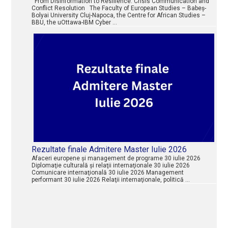
From Disinformation to Resilience: Crisis Communication and
Conflict Resolution The Faculty of European Studies – Babeș-
Bolyai University Cluj-Napoca, the Centre for African Studies –
BBU, the uOttawa-IBM Cyber …
Rezultate finale Admitere Master Iulie 2026
Afaceri europene şi management de programe 30 iulie 2026
Diplomaţie culturală şi relaţii internaţionale 30 iulie 2026
Comunicare internaţională 30 iulie 2026 Management
performant 30 iulie 2026 Relaţii internaţionale, politică …