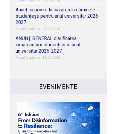
30/07/2026
Anunț cu privire la cazarea în căminele
studențești pentru anul universitar 2026-
2027
27/07/2026
ANUNȚ GENERAL clarificarea
înmatriculării studenților în anul
universitar 2026-2027
19/07/2026
EVENIMENTE