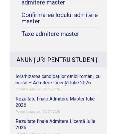
admitere master
Confirmarea locului admitere
master
Taxe admitere master
ANUNȚURI PENTRU STUDENȚI
Ierarhizarea candidaților etnici români, cu
bursă – Admitere Licență Iulie 2026
31/07/2026
Rezultate finale Admitere Master Iulie
2026
30/07/2026
Rezultate finale Admitere Licență Iulie
2026