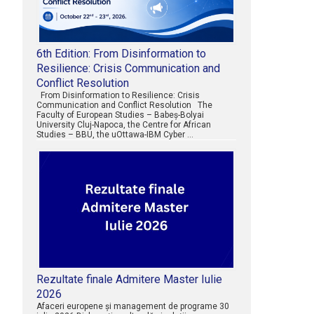
6th Edition: From Disinformation to
Resilience: Crisis Communication and
Conflict Resolution
From Disinformation to Resilience: Crisis
Communication and Conflict Resolution The
Faculty of European Studies – Babeș-Bolyai
University Cluj-Napoca, the Centre for African
Studies – BBU, the uOttawa-IBM Cyber …
Rezultate finale Admitere Master Iulie
2026
Afaceri europene şi management de programe 30