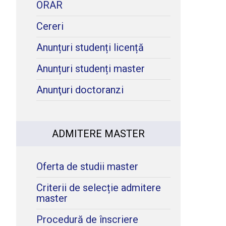
ORAR
Cereri
Anunțuri studenți licență
Anunțuri studenți master
Anunţuri doctoranzi
ADMITERE MASTER
Oferta de studii master
Criterii de selecție admitere
master
Procedură de înscriere