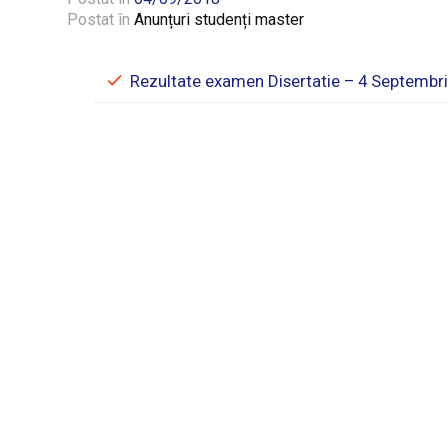
Postat în
Anunțuri studenți master
Rezultate examen Disertatie – 4 Septembr