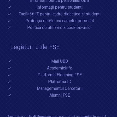
Informații pentru personalul UBB
Informații pentru studenți
Facilități IT pentru cadre didactice și studenți
Protecția datelor cu caracter personal
Politica de utilizare a cookies-urilor
Legături utile FSE
Mail UBB
AcademicInfo
Platforma Elearning FSE
Platforma ID
Managementul Cercetării
Alumni FSE
Facultatea de Studii Europene este o structură academică în cadrul