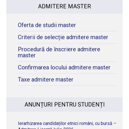
ADMITERE MASTER
Oferta de studii master
Criterii de selecție admitere master
Procedură de înscriere admitere
master
Confirmarea locului admitere master
Taxe admitere master
ANUNȚURI PENTRU STUDENȚI
Ierarhizarea candidaților etnici români, cu bursă –