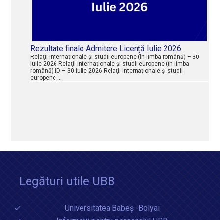
Rezultate finale Admitere Licență Iulie 2026
Relaţii internaţionale şi studii europene (în limba română) – 30
iulie 2026 Relaţii internaţionale şi studii europene (în limba
română) ID – 30 iulie 2026 Relaţii internaţionale şi studii
europene …
Legături utile UBB
Universitatea Babeș -Bolyai