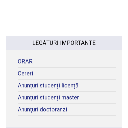
LEGĂTURI IMPORTANTE
ORAR
Cereri
Anunțuri studenți licență
Anunțuri studenți master
Anunţuri doctoranzi