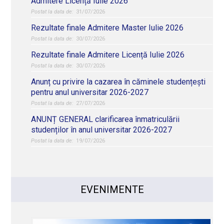
Admitere Licență Iulie 2026
31/07/2026
Rezultate finale Admitere Master Iulie 2026
30/07/2026
Rezultate finale Admitere Licență Iulie 2026
30/07/2026
Anunț cu privire la cazarea în căminele studențești
pentru anul universitar 2026-2027
27/07/2026
ANUNȚ GENERAL clarificarea înmatriculării
studenților în anul universitar 2026-2027
19/07/2026
EVENIMENTE