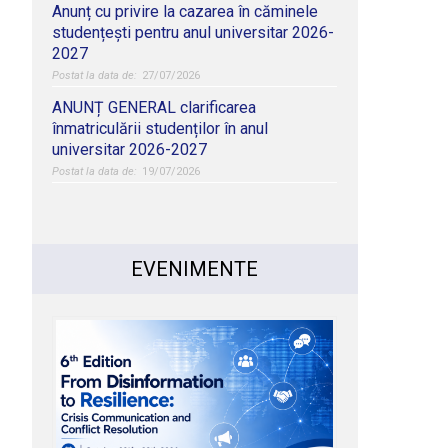
Anunț cu privire la cazarea în căminele
studențești pentru anul universitar 2026-
2027
27/07/2026
ANUNȚ GENERAL clarificarea
înmatriculării studenților în anul
universitar 2026-2027
19/07/2026
EVENIMENTE