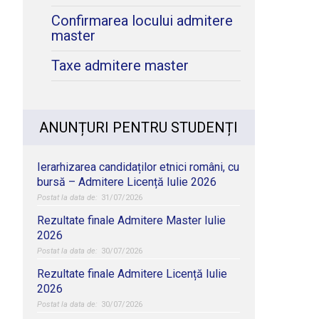
Confirmarea locului admitere
master
Taxe admitere master
ANUNȚURI PENTRU STUDENȚI
Ierarhizarea candidaților etnici români, cu
bursă – Admitere Licență Iulie 2026
31/07/2026
Rezultate finale Admitere Master Iulie
2026
30/07/2026
Rezultate finale Admitere Licență Iulie
2026
30/07/2026