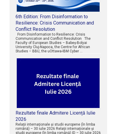
6th Edition: From Disinformation to
Resilience: Crisis Communication and
Conflict Resolution
From Disinformation to Resilience: Crisis
Communication and Conflict Resolution The
Faculty of European Studies – Babeș-Bolyai
University Cluj-Napoca, the Centre for African
Studies – BBU, the uOttawa-IBM Cyber …
Rezultate finale Admitere Licență Iulie
2026
Relaţii internaţionale şi studii europene (în limba
română) – 30 iulie 2026 Relaţii internaţionale şi
studii europene (în limba română) ID – 30 iulie 2026