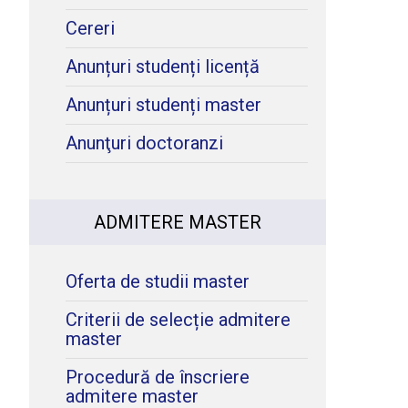
Cereri
Anunțuri studenți licență
Anunțuri studenți master
Anunţuri doctoranzi
ADMITERE MASTER
Oferta de studii master
Criterii de selecție admitere
master
Procedură de înscriere
admitere master