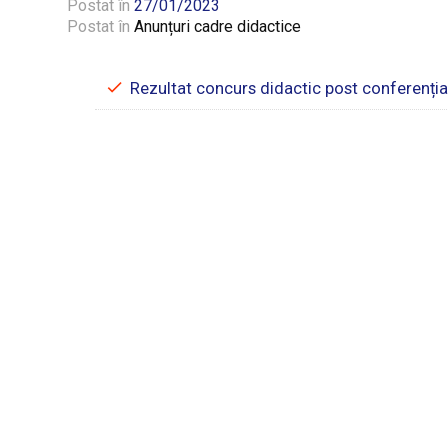
Postat în
27/01/2023
Postat în
Anunțuri cadre didactice
Rezultat concurs didactic post conferenția