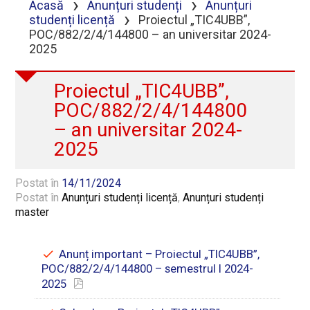
›
›
Acasă
Anunțuri studenți
Anunțuri
›
studenți licență
Proiectul „TIC4UBB”,
POC/882/2/4/144800 – an universitar 2024-
2025
Proiectul „TIC4UBB”,
POC/882/2/4/144800
– an universitar 2024-
2025
Postat în
14/11/2024
Postat în
Anunțuri studenți licență
,
Anunțuri studenți
master
Anunț important – Proiectul „TIC4UBB”,
POC/882/2/4/144800 – semestrul I 2024-
2025