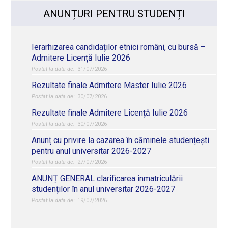
ANUNȚURI PENTRU STUDENȚI
Ierarhizarea candidaților etnici români, cu bursă –
Admitere Licență Iulie 2026
31/07/2026
Rezultate finale Admitere Master Iulie 2026
30/07/2026
Rezultate finale Admitere Licență Iulie 2026
30/07/2026
Anunț cu privire la cazarea în căminele studențești
pentru anul universitar 2026-2027
27/07/2026
ANUNȚ GENERAL clarificarea înmatriculării
studenților în anul universitar 2026-2027
19/07/2026