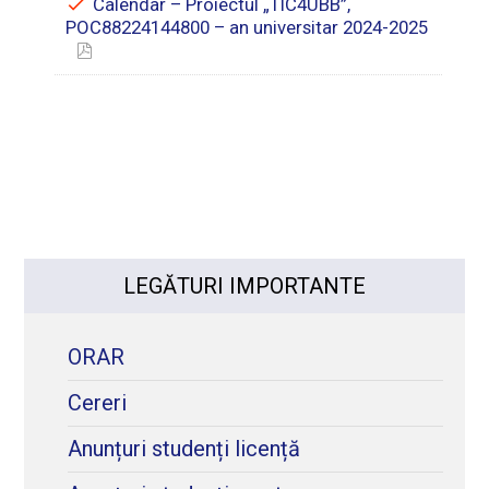
Calendar – Proiectul „TIC4UBB”,
POC88224144800 – an universitar 2024-2025
LEGĂTURI IMPORTANTE
ORAR
Cereri
Anunțuri studenți licență