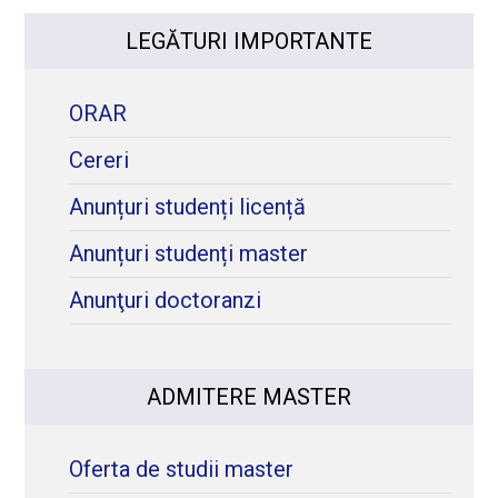
LEGĂTURI IMPORTANTE
ORAR
Cereri
Anunțuri studenți licență
Anunțuri studenți master
Anunţuri doctoranzi
ADMITERE MASTER
Oferta de studii master