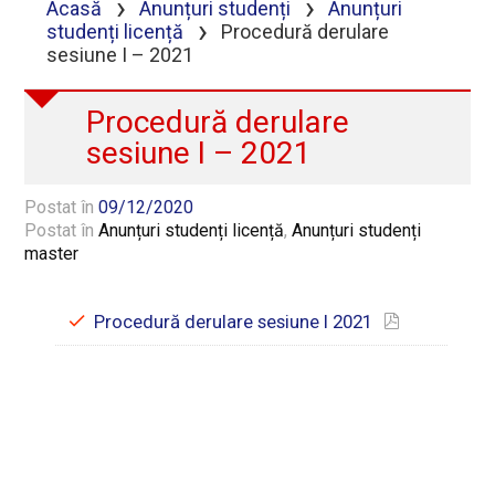
›
›
Acasă
Anunțuri studenți
Anunțuri
›
studenți licență
Procedură derulare
sesiune I – 2021
Procedură derulare
sesiune I – 2021
Postat în
09/12/2020
Postat în
Anunțuri studenți licență
,
Anunțuri studenți
master
Procedură derulare sesiune I 2021