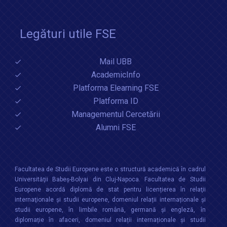
Legături utile FSE
Mail UBB
AcademicInfo
Platforma Elearning FSE
Platforma ID
Managementul Cercetării
Alumni FSE
Facultatea de Studii Europene este o structură academică în cadrul
Universităţii Babeș-Bolyai din Cluj-Napoca. Facultatea de Studii
Europene acordă diplomă de stat pentru licențierea în relaţii
internaţionale şi studii europene, domeniul relații internaționale şi
studii europene, în limbile română, germană și engleză, în
diplomație în afaceri, domeniul relații internaționale și studii