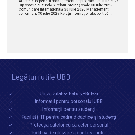
Afaceri europene şi management de programe 30 iulie 2026
Diplomaţie culturală şi relaţii internaţionale 30 iulie 2026
Comunicare internaţională 30 iulie 2026 Management
performant 30 iulie 2026 Relaţii internaţionale, politică …
Legături utile UBB
Universitatea Babeș -Bolyai
Informații pentru personalul UBB
Informații pentru studenți
Facilități IT pentru cadre didactice și studenți
Protecția datelor cu caracter personal
Politica de utilizare a cookies-urilor