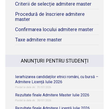
Criterii de selecție admitere master
Procedură de înscriere admitere
master
Confirmarea locului admitere master
Taxe admitere master
ANUNȚURI PENTRU STUDENȚI
Ierarhizarea candidaților etnici români, cu bursă –
Admitere Licență Iulie 2026
31/07/2026
Rezultate finale Admitere Master Iulie 2026
30/07/2026
Rezultate finale Admitere Licență Iulie 2026