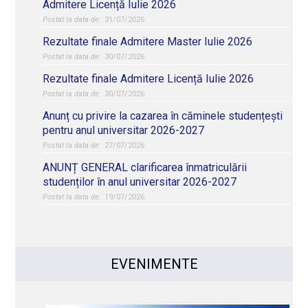
Admitere Licență Iulie 2026
31/07/2026
Rezultate finale Admitere Master Iulie 2026
30/07/2026
Rezultate finale Admitere Licență Iulie 2026
30/07/2026
Anunț cu privire la cazarea în căminele studențești
pentru anul universitar 2026-2027
27/07/2026
ANUNȚ GENERAL clarificarea înmatriculării
studenților în anul universitar 2026-2027
19/07/2026
EVENIMENTE