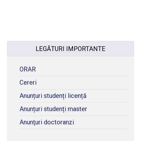
LEGĂTURI IMPORTANTE
ORAR
Cereri
Anunțuri studenți licență
Anunțuri studenți master
Anunţuri doctoranzi