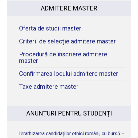
ADMITERE MASTER
Oferta de studii master
Criterii de selecție admitere master
Procedură de înscriere admitere
master
Confirmarea locului admitere master
Taxe admitere master
ANUNȚURI PENTRU STUDENȚI
Ierarhizarea candidaților etnici români, cu bursă –