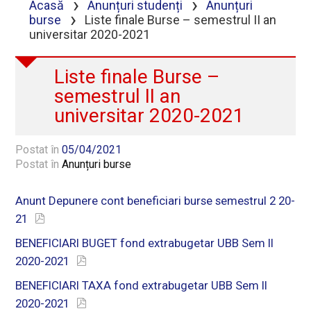
›
›
Acasă
Anunțuri studenți
Anunțuri
›
burse
Liste finale Burse – semestrul II an
universitar 2020-2021
Liste finale Burse –
semestrul II an
universitar 2020-2021
Postat în
05/04/2021
Postat în
Anunțuri burse
Anunt Depunere cont beneficiari burse semestrul 2 20-
21
BENEFICIARI BUGET fond extrabugetar UBB Sem II
2020-2021
BENEFICIARI TAXA fond extrabugetar UBB Sem II
2020-2021