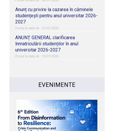
30/07/2026
Anunț cu privire la cazarea în căminele
studențești pentru anul universitar 2026-
2027
27/07/2026
ANUNȚ GENERAL clarificarea
înmatriculării studenților în anul
universitar 2026-2027
19/07/2026
EVENIMENTE