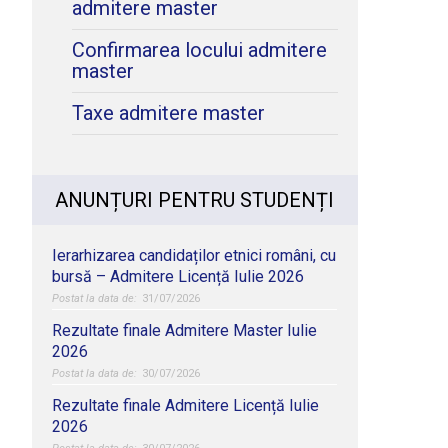
admitere master
Confirmarea locului admitere
master
Taxe admitere master
ANUNȚURI PENTRU STUDENȚI
Ierarhizarea candidaților etnici români, cu
bursă – Admitere Licență Iulie 2026
31/07/2026
Rezultate finale Admitere Master Iulie
2026
30/07/2026
Rezultate finale Admitere Licență Iulie
2026