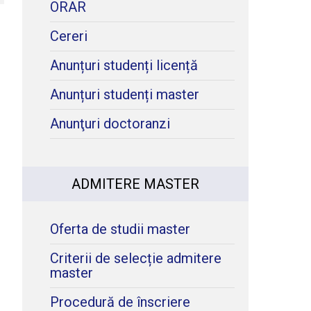
ORAR
Cereri
Anunțuri studenți licență
Anunțuri studenți master
Anunţuri doctoranzi
ADMITERE MASTER
Oferta de studii master
Criterii de selecție admitere
master
Procedură de înscriere