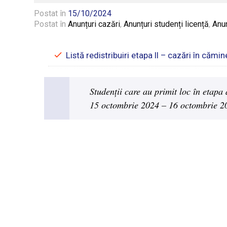
Postat în
15/10/2024
Postat în
Anunțuri cazări
,
Anunțuri studenți licență
,
Anun
Listă redistribuiri etapa II – cazări în căm
Studenții care au primit loc în etapa 
15 octombrie 2024 – 16 octombrie 2