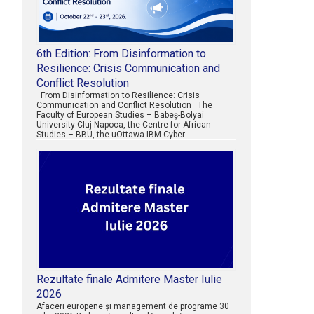
6th Edition: From Disinformation to
Resilience: Crisis Communication and
Conflict Resolution
From Disinformation to Resilience: Crisis
Communication and Conflict Resolution The
Faculty of European Studies – Babeș-Bolyai
University Cluj-Napoca, the Centre for African
Studies – BBU, the uOttawa-IBM Cyber …
Rezultate finale Admitere Master Iulie
2026
Afaceri europene şi management de programe 30