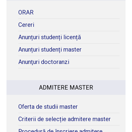
ORAR
Cereri
Anunțuri studenți licență
Anunțuri studenți master
Anunţuri doctoranzi
ADMITERE MASTER
Oferta de studii master
Criterii de selecție admitere master
Procedură de înscriere admitere