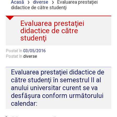
›
›
Acasă
diverse
Evaluarea prestaţiei
didactice de către studenţi
Evaluarea prestaţiei
didactice de către
studenţi
Postat în
03/05/2016
Postat în
diverse
Evaluarea prestaţiei didactice de
către studenţi în semestrul II al
anului universitar curent se va
desfășura conform următorului
calendar: