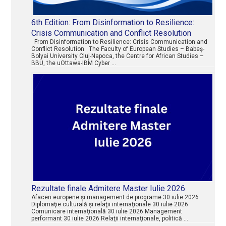
6th Edition: From Disinformation to Resilience:
Crisis Communication and Conflict Resolution
From Disinformation to Resilience: Crisis Communication and
Conflict Resolution The Faculty of European Studies – Babeș-
Bolyai University Cluj-Napoca, the Centre for African Studies –
BBU, the uOttawa-IBM Cyber …
Rezultate finale Admitere Master Iulie 2026
Afaceri europene şi management de programe 30 iulie 2026
Diplomaţie culturală şi relaţii internaţionale 30 iulie 2026
Comunicare internaţională 30 iulie 2026 Management
performant 30 iulie 2026 Relaţii internaţionale, politică …