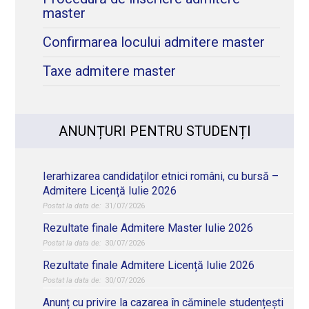
master
Confirmarea locului admitere master
Taxe admitere master
ANUNȚURI PENTRU STUDENȚI
Ierarhizarea candidaților etnici români, cu bursă –
Admitere Licență Iulie 2026
31/07/2026
Rezultate finale Admitere Master Iulie 2026
30/07/2026
Rezultate finale Admitere Licență Iulie 2026
30/07/2026
Anunț cu privire la cazarea în căminele studențești