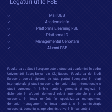
Legături utile FSE
Mail UBB
AcademicInfo
Platforma Elearning FSE
Platforma ID
Managementul Cercetării
Alumni FSE
Facultatea de Studii Europene este o structură academică în cadrul
Universităţii Babeș-Bolyai din Cluj-Napoca. Facultatea de Studii
Europene acordă diplomă de stat pentru licențierea în relaţii
internaţionale şi studii europene, domeniul relații internaționale şi
studii europene, în limbile română, germană și engleză, în
diplomație în afaceri, domeniul relații internaționale și studii
europene, în limba română, în specializarea management,
domeniul management, în limba română, și în administrație
europeană, domeniul științe administrative, în limba română