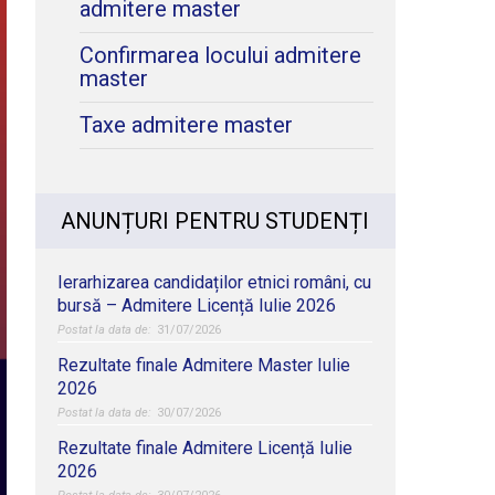
admitere master
Confirmarea locului admitere
master
Taxe admitere master
ANUNȚURI PENTRU STUDENȚI
Ierarhizarea candidaților etnici români, cu
bursă – Admitere Licență Iulie 2026
31/07/2026
Rezultate finale Admitere Master Iulie
2026
30/07/2026
Rezultate finale Admitere Licență Iulie
2026