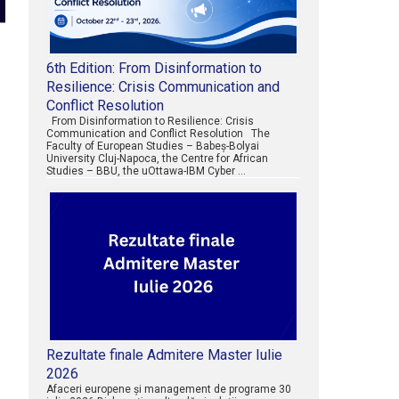
6th Edition: From Disinformation to
Resilience: Crisis Communication and
Conflict Resolution
From Disinformation to Resilience: Crisis
Communication and Conflict Resolution The
Faculty of European Studies – Babeș-Bolyai
University Cluj-Napoca, the Centre for African
Studies – BBU, the uOttawa-IBM Cyber …
Rezultate finale Admitere Master Iulie
2026
Afaceri europene şi management de programe 30