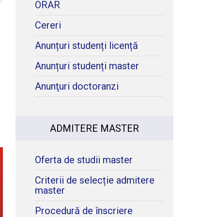
ORAR
Cereri
Anunțuri studenți licență
Anunțuri studenți master
Anunţuri doctoranzi
ADMITERE MASTER
Oferta de studii master
Criterii de selecție admitere
master
Procedură de înscriere