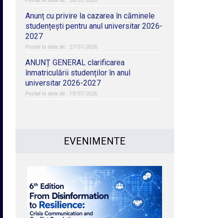
30/07/2026
Anunț cu privire la cazarea în căminele
studențești pentru anul universitar 2026-
2027
27/07/2026
ANUNȚ GENERAL clarificarea
înmatriculării studenților în anul
universitar 2026-2027
19/07/2026
EVENIMENTE