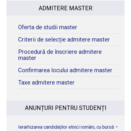
ADMITERE MASTER
Oferta de studii master
Criterii de selecție admitere master
Procedură de înscriere admitere
master
Confirmarea locului admitere master
Taxe admitere master
ANUNȚURI PENTRU STUDENȚI
Ierarhizarea candidaților etnici români, cu bursă –