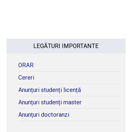
LEGĂTURI IMPORTANTE
ORAR
Cereri
Anunțuri studenți licență
Anunțuri studenți master
Anunţuri doctoranzi