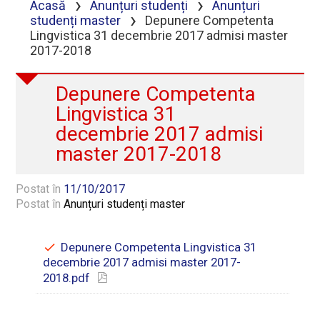
›
›
Acasă
Anunțuri studenți
Anunțuri
›
studenți master
Depunere Competenta
Lingvistica 31 decembrie 2017 admisi master
2017-2018
Depunere Competenta
Lingvistica 31
decembrie 2017 admisi
master 2017-2018
Postat în
11/10/2017
Postat în
Anunțuri studenți master
Depunere Competenta Lingvistica 31
decembrie 2017 admisi master 2017-
2018.pdf