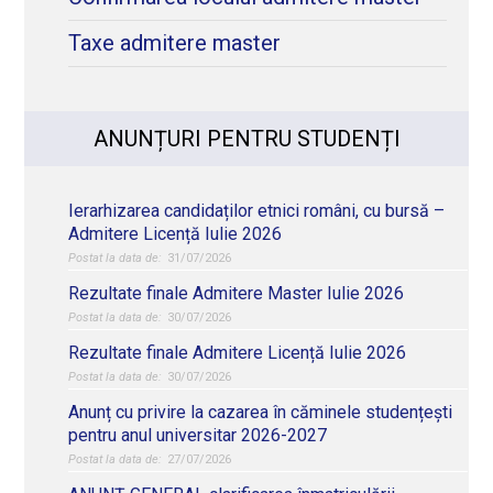
Taxe admitere master
ANUNȚURI PENTRU STUDENȚI
Ierarhizarea candidaților etnici români, cu bursă –
Admitere Licență Iulie 2026
31/07/2026
Rezultate finale Admitere Master Iulie 2026
30/07/2026
Rezultate finale Admitere Licență Iulie 2026
30/07/2026
Anunț cu privire la cazarea în căminele studențești
pentru anul universitar 2026-2027
27/07/2026