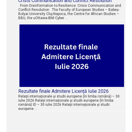
Crisis Communication and Conflict Resolution
From Disinformation to Resilience: Crisis Communication and
Conflict Resolution The Faculty of European Studies – Babeș-
Bolyai University Cluj-Napoca, the Centre for African Studies –
BBU, the uOttawa-IBM Cyber …
Rezultate finale Admitere Licență Iulie 2026
Relaţii internaţionale şi studii europene (în limba română) – 30
iulie 2026 Relaţii internaţionale şi studii europene (în limba
română) ID – 30 iulie 2026 Relaţii internaţionale şi studii
europene …