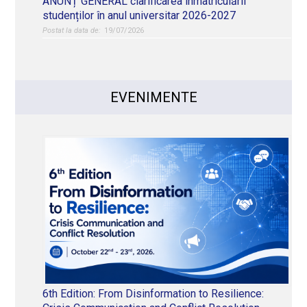
ANUNȚ GENERAL clarificarea înmatriculării
studenților în anul universitar 2026-2027
19/07/2026
EVENIMENTE
6th Edition: From Disinformation to Resilience: