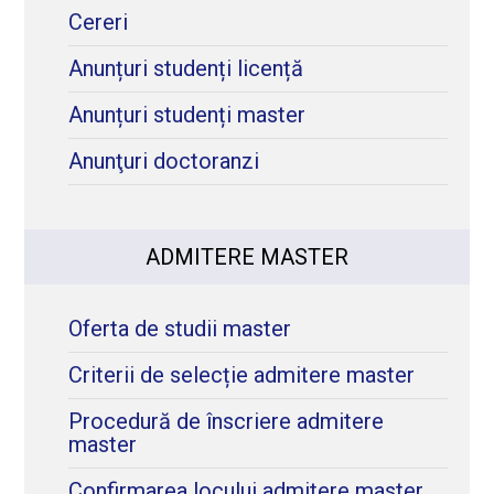
Cereri
Anunțuri studenți licență
Anunțuri studenți master
Anunţuri doctoranzi
ADMITERE MASTER
Oferta de studii master
Criterii de selecție admitere master
Procedură de înscriere admitere
master
Confirmarea locului admitere master