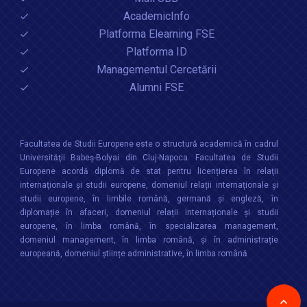
AcademicInfo
Platforma Elearning FSE
Platforma ID
Managementul Cercetării
Alumni FSE
Facultatea de Studii Europene este o structură academică în cadrul
Universităţii Babeș-Bolyai din Cluj-Napoca. Facultatea de Studii
Europene acordă diplomă de stat pentru licențierea în relaţii
internaţionale şi studii europene, domeniul relații internaționale şi
studii europene, în limbile română, germană și engleză, în
diplomație în afaceri, domeniul relații internaționale și studii
europene, în limba română, în specializarea management,
domeniul management, în limba română, și în administrație
europeană, domeniul științe administrative, în limba română