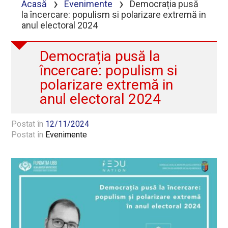
›
›
Acasă
Evenimente
Democrația pusă
la încercare: populism si polarizare extremă in
anul electoral 2024
Democrația pusă la
încercare: populism si
polarizare extremă in
anul electoral 2024
Postat în
12/11/2024
Postat în
Evenimente