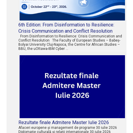
6th Edition: From Disinformation to Resilience:
Crisis Communication and Conflict Resolution
From Disinformation to Resilience: Crisis Communication and
Conflict Resolution The Faculty of European Studies – Babeș-
Bolyai University Cluj-Napoca, the Centre for African Studies –
BBU, the uOttawa-IBM Cyber …
Rezultate finale Admitere Master Iulie 2026
Afaceri europene şi management de programe 30 iulie 2026
Diplomaţie culturală şi relaţii internaţionale 30 iulie 2026