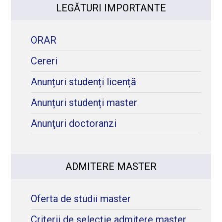
LEGĂTURI IMPORTANTE
ORAR
Cereri
Anunțuri studenți licență
Anunțuri studenți master
Anunţuri doctoranzi
ADMITERE MASTER
Oferta de studii master
Criterii de selecție admitere master