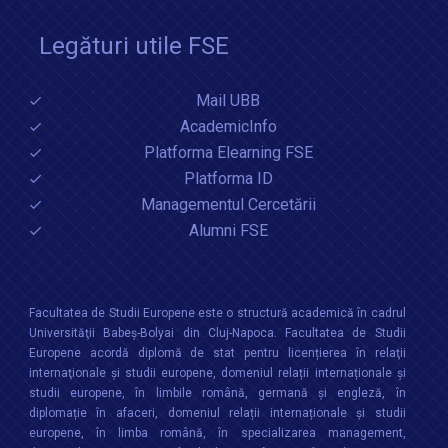
Legături utile FSE
Mail UBB
AcademicInfo
Platforma Elearning FSE
Platforma ID
Managementul Cercetării
Alumni FSE
Facultatea de Studii Europene este o structură academică în cadrul
Universităţii Babeș-Bolyai din Cluj-Napoca. Facultatea de Studii
Europene acordă diplomă de stat pentru licențierea în relaţii
internaţionale şi studii europene, domeniul relații internaționale şi
studii europene, în limbile română, germană și engleză, în
diplomație în afaceri, domeniul relații internaționale și studii
europene, în limba română, în specializarea management,