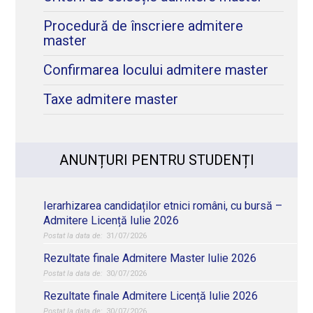
Procedură de înscriere admitere
master
Confirmarea locului admitere master
Taxe admitere master
ANUNȚURI PENTRU STUDENȚI
Ierarhizarea candidaților etnici români, cu bursă –
Admitere Licență Iulie 2026
31/07/2026
Rezultate finale Admitere Master Iulie 2026
30/07/2026
Rezultate finale Admitere Licență Iulie 2026
30/07/2026