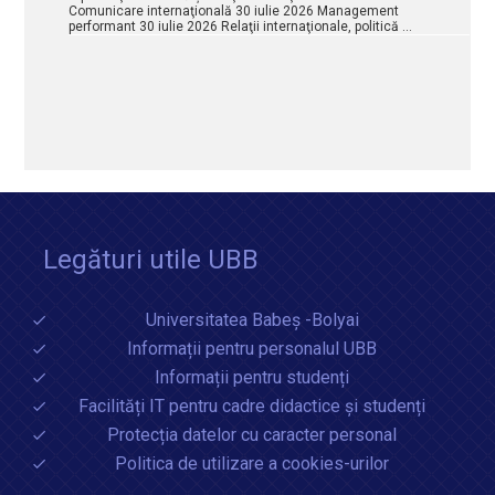
Comunicare internaţională 30 iulie 2026 Management
performant 30 iulie 2026 Relaţii internaţionale, politică …
Legături utile UBB
Universitatea Babeș -Bolyai
Informații pentru personalul UBB
Informații pentru studenți
Facilități IT pentru cadre didactice și studenți
Protecția datelor cu caracter personal
Politica de utilizare a cookies-urilor