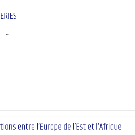
SERIES
…
ions entre l’Europe de l’Est et l’Afrique