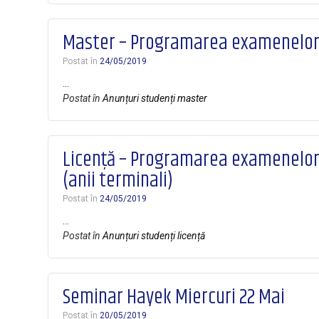
Master – Programarea examenelor î
Postat în
24/05/2019
…
Postat în
Anunțuri studenți master
Licență – Programarea examenelor î
(anii terminali)
Postat în
24/05/2019
…
Postat în
Anunțuri studenți licență
Seminar Hayek Miercuri 22 Mai
Postat în
20/05/2019