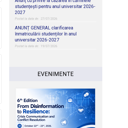
Anunț cu privire la cazarea în căminele
studențești pentru anul universitar 2026-
2027
27/07/2026
ANUNȚ GENERAL clarificarea
înmatriculării studenților în anul
universitar 2026-2027
19/07/2026
EVENIMENTE