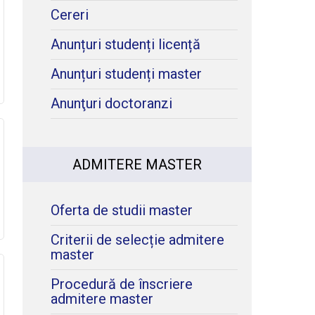
Cereri
Anunțuri studenți licență
Anunțuri studenți master
Anunţuri doctoranzi
ADMITERE MASTER
Oferta de studii master
Criterii de selecție admitere
master
Procedură de înscriere
admitere master