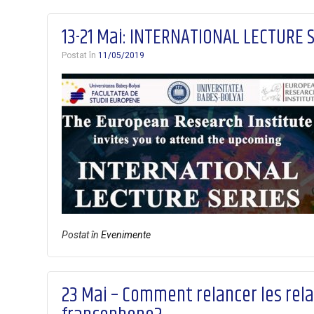
13-21 Mai: INTERNATIONAL LECTURE 
Postat în
11/05/2019
Postat în
Evenimente
23 Mai – Comment relancer les relat