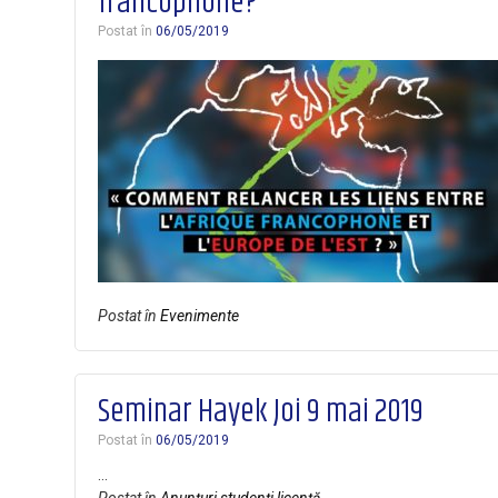
francophone?
Postat în
06/05/2019
Postat în
Evenimente
Seminar Hayek Joi 9 mai 2019
Postat în
06/05/2019
…