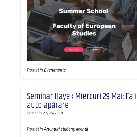
Postat în
Evenimente
Seminar Hayek Miercuri 29 Mai: Fali
auto-apărare
Postat în
27/05/2019
…
Postat în
Anunțuri studenți licență