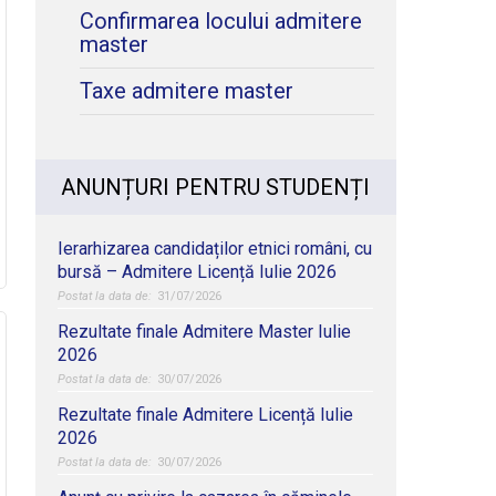
Confirmarea locului admitere
master
Taxe admitere master
ANUNȚURI PENTRU STUDENȚI
Ierarhizarea candidaților etnici români, cu
bursă – Admitere Licență Iulie 2026
31/07/2026
Rezultate finale Admitere Master Iulie
2026
30/07/2026
Rezultate finale Admitere Licență Iulie
2026
30/07/2026