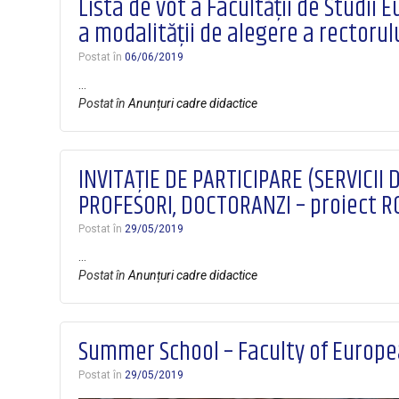
Lista de vot a Facultăţii de Studii
a modalităţii de alegere a rectorul
Postat în
06/06/2019
…
Postat în
Anunțuri cadre didactice
INVITAȚIE DE PARTICIPARE (SERVICI
PROFESORI, DOCTORANZI – proiect R
Postat în
29/05/2019
…
Postat în
Anunțuri cadre didactice
Summer School – Faculty of Europe
Postat în
29/05/2019