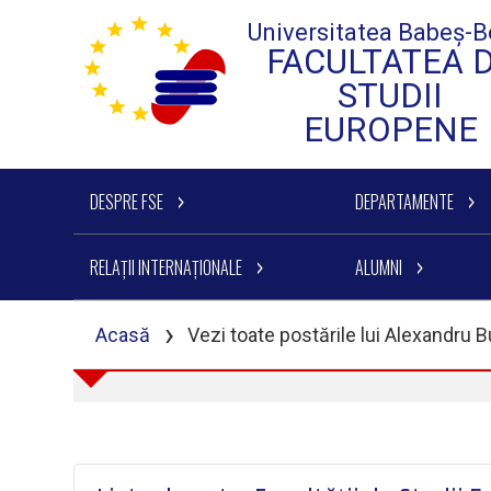
Universitatea Babeș-B
FACULTATEA 
STUDII
EUROPENE
DESPRE FSE
DEPARTAMENTE
RELAȚII INTERNAȚIONALE
ALUMNI
›
Acasă
Vezi toate postările lui Alexandru 