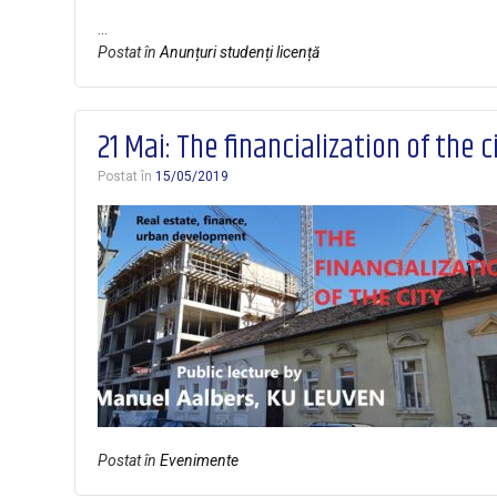
…
Postat în
Anunțuri studenți licență
21 Mai: The financialization of the c
Postat în
15/05/2019
Postat în
Evenimente