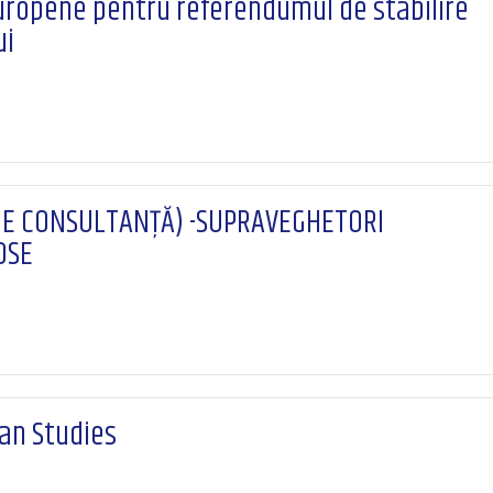
 Europene pentru referendumul de stabilire
ui
I DE CONSULTANȚĂ) -SUPRAVEGHETORI
OSE
an Studies