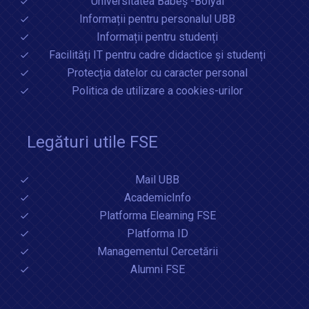
Universitatea Babeș -Bolyai
Informații pentru personalul UBB
Informații pentru studenți
Facilități IT pentru cadre didactice și studenți
Protecția datelor cu caracter personal
Politica de utilizare a cookies-urilor
Legături utile FSE
Mail UBB
AcademicInfo
Platforma Elearning FSE
Platforma ID
Managementul Cercetării
Alumni FSE