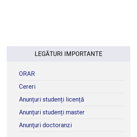
LEGĂTURI IMPORTANTE
ORAR
Cereri
Anunțuri studenți licență
Anunțuri studenți master
Anunţuri doctoranzi