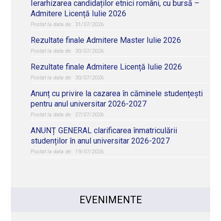
Ierarhizarea candidaților etnici români, cu bursă –
Admitere Licență Iulie 2026
31/07/2026
Rezultate finale Admitere Master Iulie 2026
30/07/2026
Rezultate finale Admitere Licență Iulie 2026
30/07/2026
Anunț cu privire la cazarea în căminele studențești
pentru anul universitar 2026-2027
27/07/2026
ANUNȚ GENERAL clarificarea înmatriculării
studenților în anul universitar 2026-2027
19/07/2026
EVENIMENTE