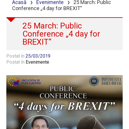
›
›
Acasă
Evenimente
25 March: Public
Conference „4 day for BREXIT”
25 March: Public
Conference „4 day for
BREXIT”
Postat în
25/03/2019
Postat în
Evenimente