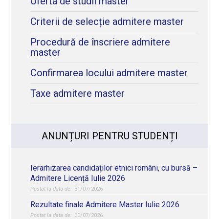
Oferta de studii master
Criterii de selecție admitere master
Procedură de înscriere admitere
master
Confirmarea locului admitere master
Taxe admitere master
ANUNȚURI PENTRU STUDENȚI
Ierarhizarea candidaților etnici români, cu bursă –
Admitere Licență Iulie 2026
31/07/2026
Rezultate finale Admitere Master Iulie 2026
30/07/2026