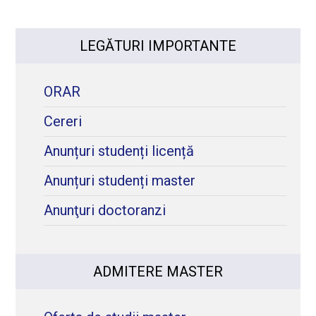
LEGĂTURI IMPORTANTE
ORAR
Cereri
Anunțuri studenți licență
Anunțuri studenți master
Anunţuri doctoranzi
ADMITERE MASTER