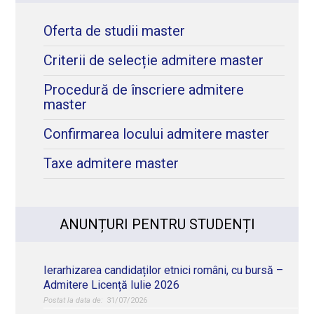
Oferta de studii master
Criterii de selecție admitere master
Procedură de înscriere admitere
master
Confirmarea locului admitere master
Taxe admitere master
ANUNȚURI PENTRU STUDENȚI
Ierarhizarea candidaților etnici români, cu bursă –
Admitere Licență Iulie 2026
31/07/2026