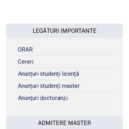
LEGĂTURI IMPORTANTE
ORAR
Cereri
Anunțuri studenți licență
Anunțuri studenți master
Anunţuri doctoranzi
ADMITERE MASTER