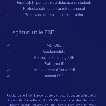
Facilități IT pentru cadre didactice și studenți
Protecția datelor cu caracter personal
Politica de utilizare a cookies-urilor
Legături utile FSE
Mail UBB
AcademicInfo
Platforma Elearning FSE
Platforma ID
Managementul Cercetării
Alumni FSE
Facultatea de Studii Europene este o structură academică în cadrul
Universităţii Babeș-Bolyai din Cluj-Napoca. Facultatea de Studii
Europene acordă diplomă de stat pentru licențierea în relaţii