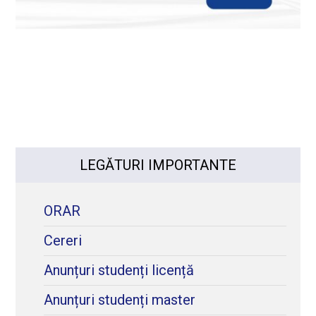
LEGĂTURI IMPORTANTE
ORAR
Cereri
Anunțuri studenți licență
Anunțuri studenți master