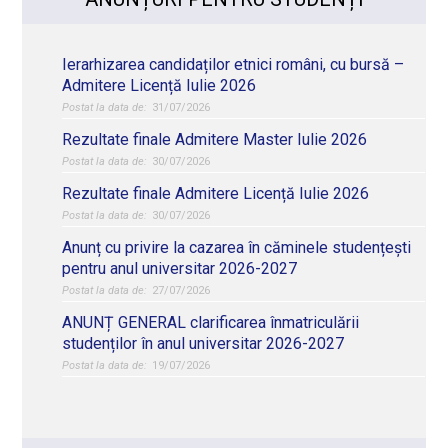
Ierarhizarea candidaților etnici români, cu bursă –
Admitere Licență Iulie 2026
31/07/2026
Rezultate finale Admitere Master Iulie 2026
30/07/2026
Rezultate finale Admitere Licență Iulie 2026
30/07/2026
Anunț cu privire la cazarea în căminele studențești
pentru anul universitar 2026-2027
27/07/2026
ANUNȚ GENERAL clarificarea înmatriculării
studenților în anul universitar 2026-2027
19/07/2026