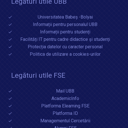
Legături utile UBB
Universitatea Babeș -Bolyai
Informații pentru personalul UBB
Informații pentru studenți
Facilități IT pentru cadre didactice și studenți
Protecția datelor cu caracter personal
Politica de utilizare a cookies-urilor
Legături utile FSE
Mail UBB
AcademicInfo
Platforma Elearning FSE
Platforma ID
Managementul Cercetării