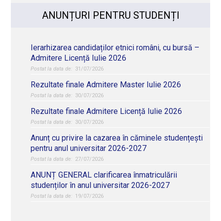
ANUNȚURI PENTRU STUDENȚI
Ierarhizarea candidaților etnici români, cu bursă –
Admitere Licență Iulie 2026
31/07/2026
Rezultate finale Admitere Master Iulie 2026
30/07/2026
Rezultate finale Admitere Licență Iulie 2026
30/07/2026
Anunț cu privire la cazarea în căminele studențești
pentru anul universitar 2026-2027
27/07/2026
ANUNȚ GENERAL clarificarea înmatriculării
studenților în anul universitar 2026-2027
19/07/2026