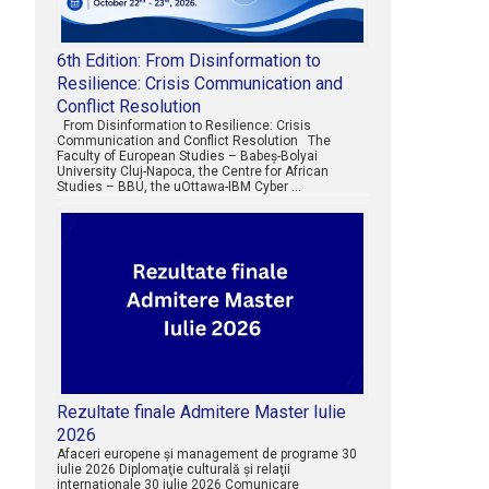
6th Edition: From Disinformation to
Resilience: Crisis Communication and
Conflict Resolution
From Disinformation to Resilience: Crisis
Communication and Conflict Resolution The
Faculty of European Studies – Babeș-Bolyai
University Cluj-Napoca, the Centre for African
Studies – BBU, the uOttawa-IBM Cyber …
Rezultate finale Admitere Master Iulie
2026
Afaceri europene şi management de programe 30
iulie 2026 Diplomaţie culturală şi relaţii
internaţionale 30 iulie 2026 Comunicare