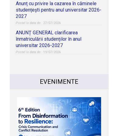
Anunț cu privire la cazarea în căminele
studențești pentru anul universitar 2026-
2027
27/07/2026
ANUNȚ GENERAL clarificarea
înmatriculării studenților în anul
universitar 2026-2027
19/07/2026
EVENIMENTE