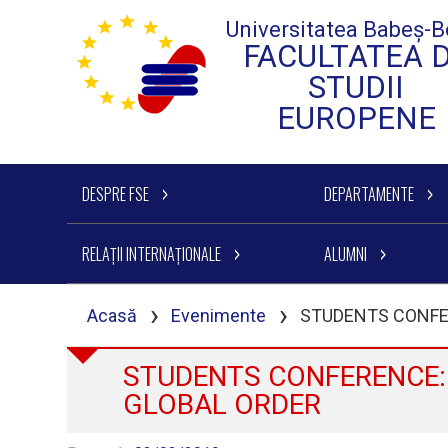
Universitatea Babeș-B
FACULTATEA 
STUDII
EUROPENE
DESPRE FSE
DEPARTAMENTE
RELAȚII INTERNAȚIONALE
ALUMNI
›
›
Acasă
Evenimente
STUDENTS CONFE
STUDENTS CONFERENCE:
GLOBAL ORDER