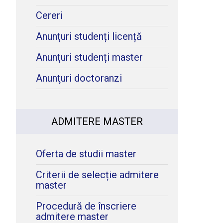
Cereri
Anunțuri studenți licență
Anunțuri studenți master
Anunţuri doctoranzi
ADMITERE MASTER
Oferta de studii master
Criterii de selecție admitere
master
Procedură de înscriere
admitere master