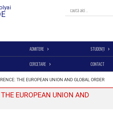
olyai
DE
ADMITERE
STUDENȚI
CERCETARE
CONTACT
RENCE: THE EUROPEAN UNION AND GLOBAL ORDER
 THE EUROPEAN UNION AND