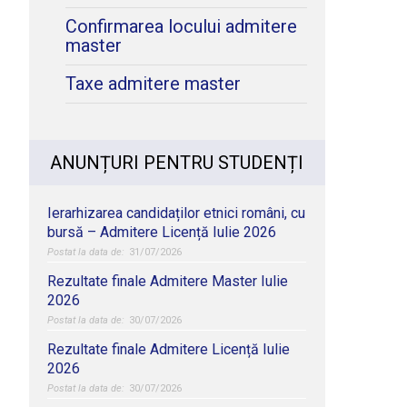
Confirmarea locului admitere
master
Taxe admitere master
ANUNȚURI PENTRU STUDENȚI
Ierarhizarea candidaților etnici români, cu
bursă – Admitere Licență Iulie 2026
31/07/2026
Rezultate finale Admitere Master Iulie
2026
30/07/2026
Rezultate finale Admitere Licență Iulie
2026
30/07/2026