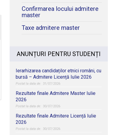
Confirmarea locului admitere
master
Taxe admitere master
ANUNȚURI PENTRU STUDENȚI
Ierarhizarea candidaților etnici români, cu
bursă – Admitere Licență Iulie 2026
31/07/2026
Rezultate finale Admitere Master Iulie
2026
30/07/2026
Rezultate finale Admitere Licență Iulie
2026
30/07/2026