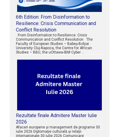
6th Edition: From Disinformation to
Resilience: Crisis Communication and
Conflict Resolution
From Disinformation to Resilience: Crisis
Communication and Conflict Resolution The
Faculty of European Studies – Babeș-Bolyai
University Cluj-Napoca, the Centre for African
Studies – BBU, the uOttawa-IBM Cyber …
Rezultate finale Admitere Master Iulie
2026
Afaceri europene şi management de programe 30
iulie 2026 Diplomaţie culturală şi relaţii
internaţionale 30 iulie 2026 Comunicare