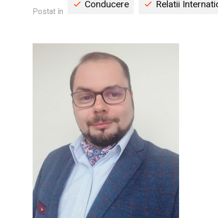
Conducere
Relatii Internat
Postat în