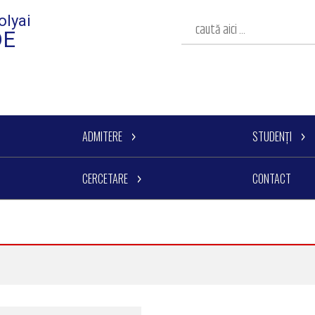
olyai
DE
ADMITERE
STUDENȚI
CERCETARE
CONTACT