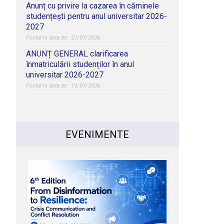
Anunț cu privire la cazarea în căminele
studențești pentru anul universitar 2026-
2027
27/07/2026
ANUNȚ GENERAL clarificarea
înmatriculării studenților în anul
universitar 2026-2027
19/07/2026
EVENIMENTE