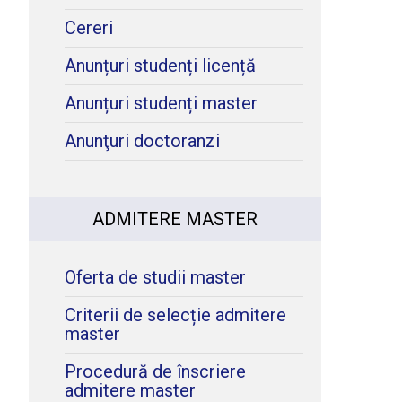
Cereri
Anunțuri studenți licență
Anunțuri studenți master
Anunţuri doctoranzi
ADMITERE MASTER
Oferta de studii master
Criterii de selecție admitere
master
Procedură de înscriere
admitere master