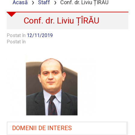
›
›
Acasă
Staff
Conf. dr. Liviu ȚÎRĂU
Conf. dr. Liviu ȚÎRĂU
Postat în
12/11/2019
Postat în
DOMENII DE INTERES