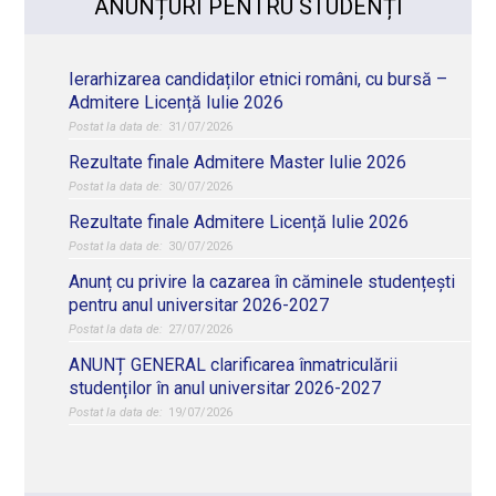
ANUNȚURI PENTRU STUDENȚI
Ierarhizarea candidaților etnici români, cu bursă –
Admitere Licență Iulie 2026
31/07/2026
Rezultate finale Admitere Master Iulie 2026
30/07/2026
Rezultate finale Admitere Licență Iulie 2026
30/07/2026
Anunț cu privire la cazarea în căminele studențești
pentru anul universitar 2026-2027
27/07/2026
ANUNȚ GENERAL clarificarea înmatriculării
studenților în anul universitar 2026-2027
19/07/2026