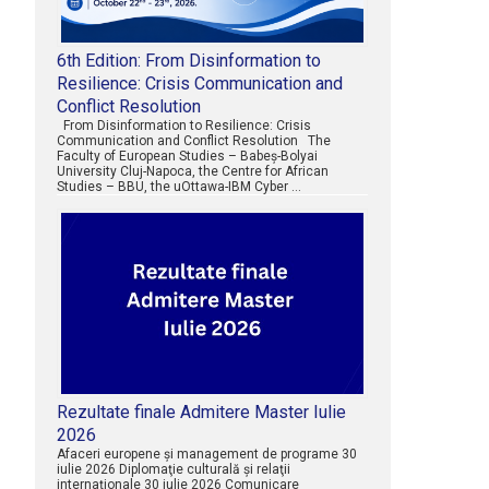
6th Edition: From Disinformation to
Resilience: Crisis Communication and
Conflict Resolution
From Disinformation to Resilience: Crisis
Communication and Conflict Resolution The
Faculty of European Studies – Babeș-Bolyai
University Cluj-Napoca, the Centre for African
Studies – BBU, the uOttawa-IBM Cyber …
Rezultate finale Admitere Master Iulie
2026
Afaceri europene şi management de programe 30
iulie 2026 Diplomaţie culturală şi relaţii
internaţionale 30 iulie 2026 Comunicare