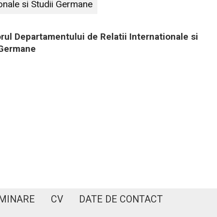
ionale si Studii Germane
rul Departamentului de Relatii Internationale si
 Germane
EMINARE
CV
DATE DE CONTACT