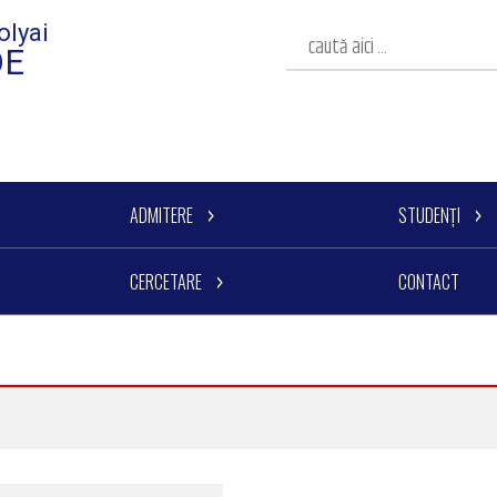
olyai
DE
ADMITERE
STUDENȚI
CERCETARE
CONTACT