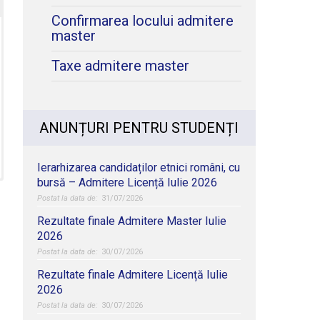
Confirmarea locului admitere
master
Taxe admitere master
ANUNȚURI PENTRU STUDENȚI
Ierarhizarea candidaților etnici români, cu
bursă – Admitere Licență Iulie 2026
31/07/2026
Rezultate finale Admitere Master Iulie
2026
30/07/2026
Rezultate finale Admitere Licență Iulie
2026
30/07/2026