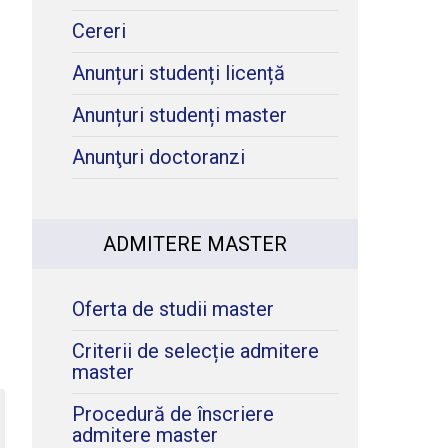
Cereri
Anunțuri studenți licență
Anunțuri studenți master
Anunţuri doctoranzi
ADMITERE MASTER
Oferta de studii master
Criterii de selecție admitere
master
Procedură de înscriere
admitere master