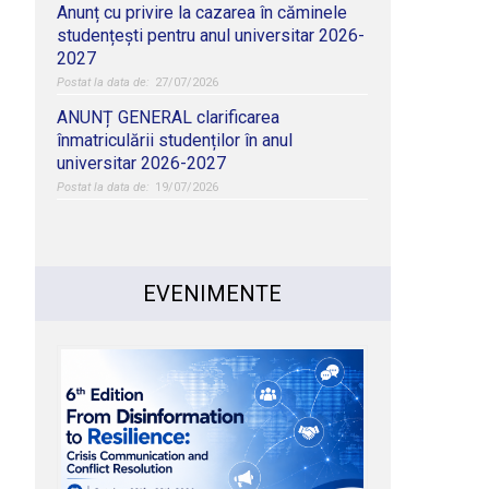
Anunț cu privire la cazarea în căminele
studențești pentru anul universitar 2026-
2027
27/07/2026
ANUNȚ GENERAL clarificarea
înmatriculării studenților în anul
universitar 2026-2027
19/07/2026
EVENIMENTE