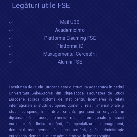
Legături utile FSE
Mail UBB
AcademicInfo
Platforma Elearning FSE
Platforma ID
Managementul Cercetării
Alumni FSE
Facultatea de Studii Europene este o structură academică în cadrul
Universităţii Babeș-Bolyai din Cluj-Napoca. Facultatea de Studii
Europene acordă diplomă de stat pentru licențierea în relaţii
internaţionale şi studii europene, domeniul relații internaționale şi
studii europene, în limbile română, germană și engleză, în
diplomație în afaceri, domeniul relații internaționale și studii
europene, în limba română, în specializarea management,
domeniul management, în limba română, și în administrație
europeană, domeniul științe administrative, în limba română