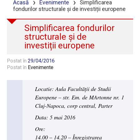
›
›
Acasă
Evenimente
Simplificarea
fondurilor structurale și de investiții europene
Simplificarea fondurilor
structurale și de
investiții europene
Postat în
29/04/2016
Postat în
Evenimente
Locatie: Aula Facultății de Studii
Europene – str. Em. de MArtonne nr. 1
Cluj-Napoca, corp central, Parter
Data: 5 mai 2016
Ore:
14.00 – 14.20 – Înregistrarea