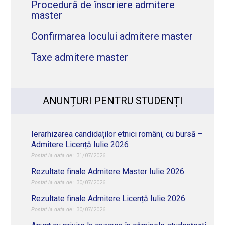
Procedură de înscriere admitere
master
Confirmarea locului admitere master
Taxe admitere master
ANUNȚURI PENTRU STUDENȚI
Ierarhizarea candidaților etnici români, cu bursă –
Admitere Licență Iulie 2026
31/07/2026
Rezultate finale Admitere Master Iulie 2026
30/07/2026
Rezultate finale Admitere Licență Iulie 2026
30/07/2026