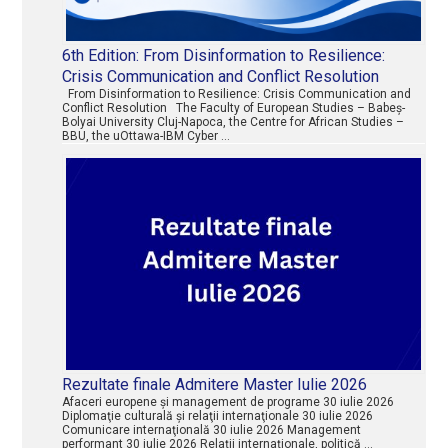
6th Edition: From Disinformation to Resilience:
Crisis Communication and Conflict Resolution
From Disinformation to Resilience: Crisis Communication and
Conflict Resolution The Faculty of European Studies – Babeș-
Bolyai University Cluj-Napoca, the Centre for African Studies –
BBU, the uOttawa-IBM Cyber …
Rezultate finale Admitere Master Iulie 2026
Afaceri europene şi management de programe 30 iulie 2026
Diplomaţie culturală şi relaţii internaţionale 30 iulie 2026
Comunicare internaţională 30 iulie 2026 Management
performant 30 iulie 2026 Relaţii internaţionale, politică …