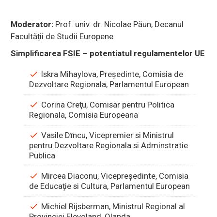
Moderator:
Prof. univ. dr. Nicolae Păun, Decanul
Facultății de Studii Europene
Simplificarea FSIE – potentiatul regulamentelor UE
Iskra Mihaylova, Preşedinte, Comisia de
Dezvoltare Regionala, Parlamentul European
Corina Creţu, Comisar pentru Politica
Regionala, Comisia Europeana
Vasile Dȋncu, Vicepremier si Ministrul
pentru Dezvoltare Regionala si Adminstratie
Publica
Mircea Diaconu, Vicepreşedinte, Comisia
de Educație si Cultura, Parlamentul European
Michiel Rijsberman, Ministrul Regional al
Provinciei Flevoland, Olanda