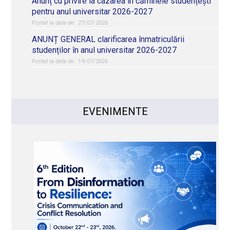
Anunț cu privire la cazarea în căminele studențești
pentru anul universitar 2026-2027
27/07/2026
ANUNȚ GENERAL clarificarea înmatriculării
studenților în anul universitar 2026-2027
19/07/2026
EVENIMENTE