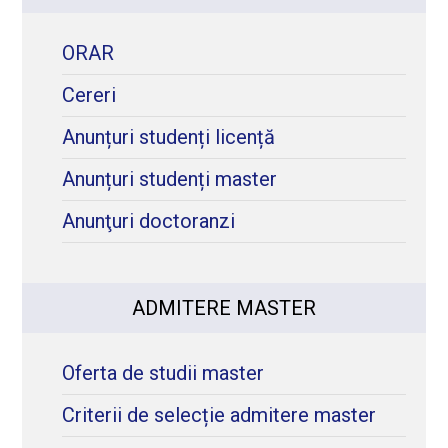
ORAR
Cereri
Anunțuri studenți licență
Anunțuri studenți master
Anunţuri doctoranzi
ADMITERE MASTER
Oferta de studii master
Criterii de selecție admitere master