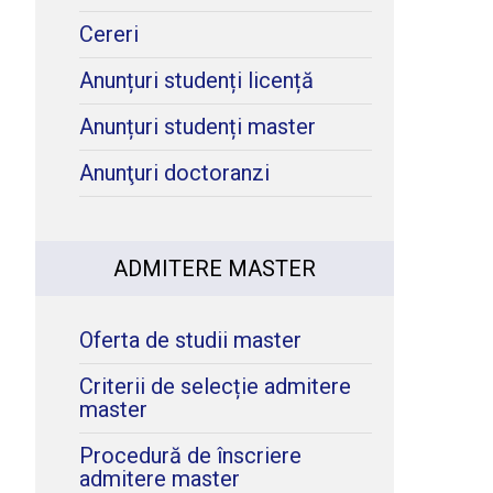
Cereri
Anunțuri studenți licență
Anunțuri studenți master
Anunţuri doctoranzi
?
ADMITERE MASTER
Oferta de studii master
Criterii de selecție admitere
master
Procedură de înscriere
admitere master