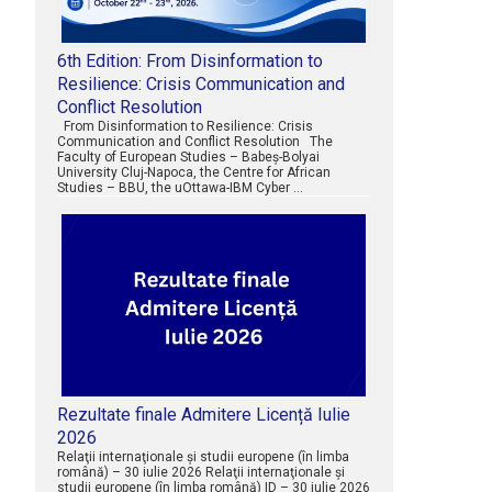
6th Edition: From Disinformation to
Resilience: Crisis Communication and
Conflict Resolution
From Disinformation to Resilience: Crisis
Communication and Conflict Resolution The
Faculty of European Studies – Babeș-Bolyai
University Cluj-Napoca, the Centre for African
Studies – BBU, the uOttawa-IBM Cyber …
Rezultate finale Admitere Licență Iulie
2026
Relaţii internaţionale şi studii europene (în limba
română) – 30 iulie 2026 Relaţii internaţionale şi
studii europene (în limba română) ID – 30 iulie 2026