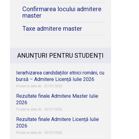
Confirmarea locului admitere
master
-
Taxe admitere master
ANUNȚURI PENTRU STUDENȚI
Ierarhizarea candidaților etnici români, cu
bursă – Admitere Licență Iulie 2026
31/07/2026
Rezultate finale Admitere Master Iulie
2026
30/07/2026
Rezultate finale Admitere Licență Iulie
2026
30/07/2026