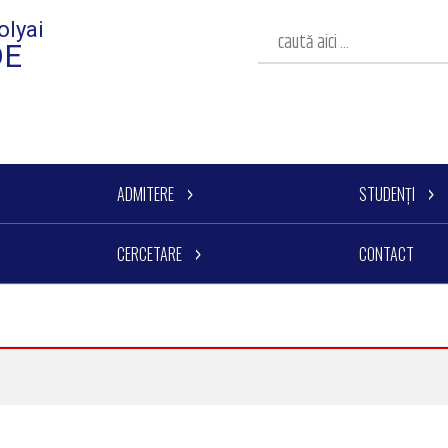
olyai
DE
ADMITERE
STUDENȚI
CERCETARE
CONTACT