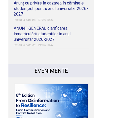
Anunț cu privire la cazarea în căminele
studențești pentru anul universitar 2026-
2027
27/07/2026
ANUNȚ GENERAL clarificarea
înmatriculării studenților în anul
universitar 2026-2027
19/07/2026
EVENIMENTE