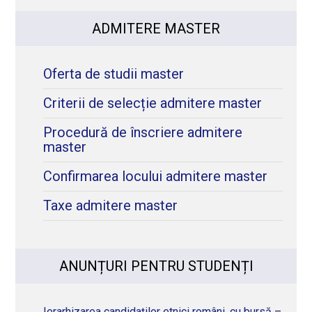
ADMITERE MASTER
Oferta de studii master
Criterii de selecție admitere master
Procedură de înscriere admitere
master
Confirmarea locului admitere master
Taxe admitere master
ANUNȚURI PENTRU STUDENȚI
Ierarhizarea candidaților etnici români, cu bursă –