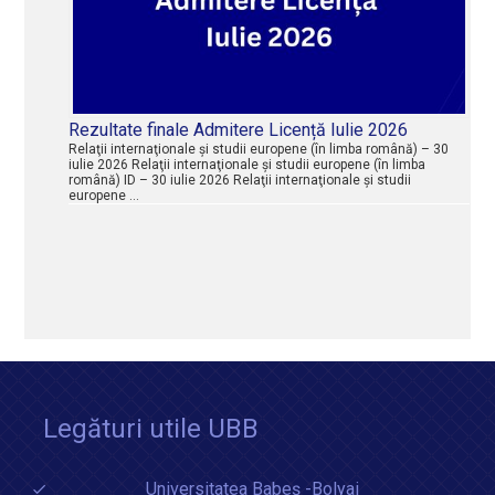
Rezultate finale Admitere Licență Iulie 2026
Relaţii internaţionale şi studii europene (în limba română) – 30
iulie 2026 Relaţii internaţionale şi studii europene (în limba
română) ID – 30 iulie 2026 Relaţii internaţionale şi studii
europene …
Legături utile UBB
Universitatea Babeș -Bolyai