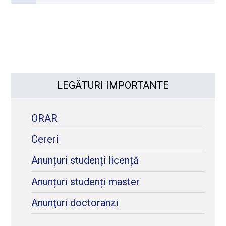
LEGĂTURI IMPORTANTE
ORAR
Cereri
Anunțuri studenți licență
Anunțuri studenți master
Anunţuri doctoranzi