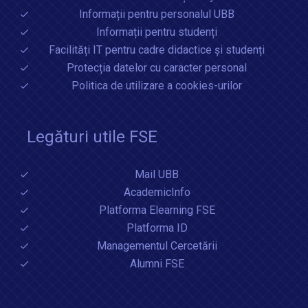
Informații pentru personalul UBB
Informații pentru studenți
Facilități IT pentru cadre didactice și studenți
Protecția datelor cu caracter personal
Politica de utilizare a cookies-urilor
Legături utile FSE
Mail UBB
AcademicInfo
Platforma Elearning FSE
Platforma ID
Managementul Cercetării
Alumni FSE