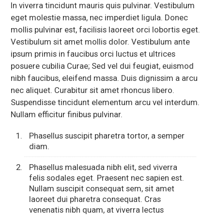
In viverra tincidunt mauris quis pulvinar. Vestibulum
eget molestie massa, nec imperdiet ligula. Donec
mollis pulvinar est, facilisis laoreet orci lobortis eget.
Vestibulum sit amet mollis dolor. Vestibulum ante
ipsum primis in faucibus orci luctus et ultrices
posuere cubilia Curae; Sed vel dui feugiat, euismod
nibh faucibus, eleifend massa. Duis dignissim a arcu
nec aliquet. Curabitur sit amet rhoncus libero.
Suspendisse tincidunt elementum arcu vel interdum.
Nullam efficitur finibus pulvinar.
Phasellus suscipit pharetra tortor, a semper
diam.
Phasellus malesuada nibh elit, sed viverra
felis sodales eget. Praesent nec sapien est.
Nullam suscipit consequat sem, sit amet
laoreet dui pharetra consequat. Cras
venenatis nibh quam, at viverra lectus