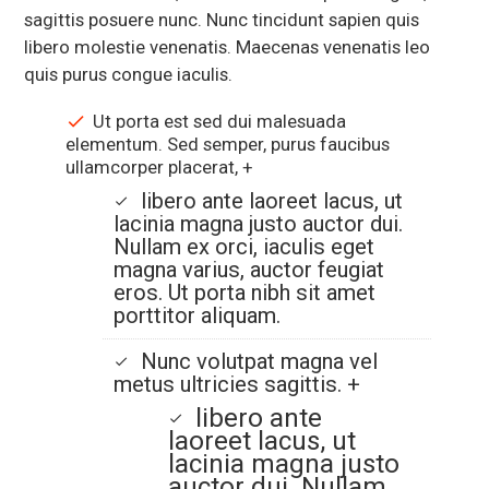
sagittis posuere nunc. Nunc tincidunt sapien quis
libero molestie venenatis. Maecenas venenatis leo
quis purus congue iaculis.
Ut porta est sed dui malesuada
elementum. Sed semper, purus faucibus
ullamcorper placerat,
+
libero ante laoreet lacus, ut
lacinia magna justo auctor dui.
Nullam ex orci, iaculis eget
magna varius, auctor feugiat
eros. Ut porta nibh sit amet
porttitor aliquam.
Nunc volutpat magna vel
metus ultricies sagittis.
+
libero ante
laoreet lacus, ut
lacinia magna justo
auctor dui. Nullam