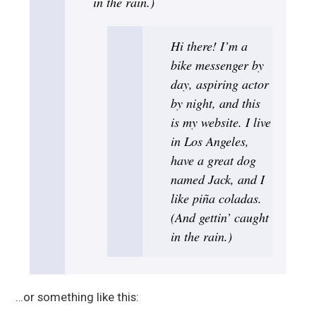
in the rain.)
Hi there! I’m a
bike messenger by
day, aspiring actor
by night, and this
is my website. I live
in Los Angeles,
have a great dog
named Jack, and I
like piña coladas.
(And gettin’ caught
in the rain.)
…or something like this: