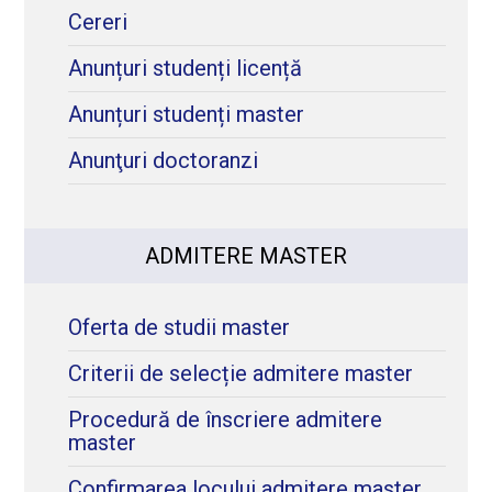
Cereri
Anunțuri studenți licență
Anunțuri studenți master
Anunţuri doctoranzi
ADMITERE MASTER
Oferta de studii master
Criterii de selecție admitere master
Procedură de înscriere admitere
master
Confirmarea locului admitere master