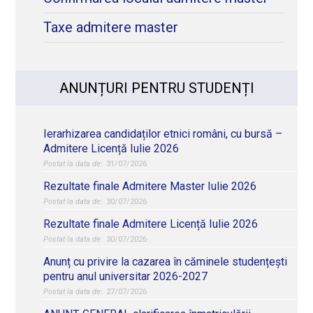
Taxe admitere master
ANUNȚURI PENTRU STUDENȚI
Ierarhizarea candidaților etnici români, cu bursă –
Admitere Licență Iulie 2026
31/07/2026
Rezultate finale Admitere Master Iulie 2026
30/07/2026
Rezultate finale Admitere Licență Iulie 2026
30/07/2026
Anunț cu privire la cazarea în căminele studențești
pentru anul universitar 2026-2027
27/07/2026