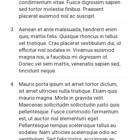
condimentum vitae. Fusce dignissim sapien
sed tortor molestie finibus. Praesent
placerat euismod nisl ac suscipit.
Aenean et ante malesuada, hendrerit enim
quis, mattis felis. Quisque rhoncus in tellus
vel tristique. Cras placerat vestibulum dui, id
efficitur nisl sodales in. Vivamus euismod
magna nisi, a faucibus mi dignissim id.
Donec vel sem mattis, venenatis sapien sed,
tincidunt neque.
Mauris porta ipsum sit amet tortor dictum,
sit amet ultricies nulla tristique. Etiam quis
mauris magna. Morbi in gravida velit.
Maecenas sollicitudin sollicitudin justo quis
pellentesque. Fusce commodo fermentum
est, ut auctor nisl elementum eget.
Pellentesque tempus scelerisque tellus eu
sodales. Nam ultricies scelerisque odio ac
vestibulum. Sed felis tortor, accumsan ac