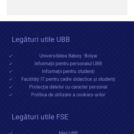
Legături utile UBB
Universitatea Babeș -Bolyai
Informații pentru personalul UBB
Informații pentru studenți
Facilități IT pentru cadre didactice și studenți
Protecția datelor cu caracter personal
Politica de utilizare a cookies-urilor
Legături utile FSE
Mail UBB