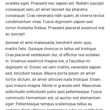
sodales eget. Praesent nec sapien est. Nullam suscipit
consequat sem, sit amet laoreet dui pharetra
consequat. Cras venenatis nibh quam, at viverra lectus
condimentum vitae. Fusce dignissim sapien sed
tortor molestie finibus. Praesent placerat euismod nisl
ac suscipit.
Aenean et ante malesuada, hendrerit enim quis,
mattis felis. Quisque rhoncus in tellus vel tristique.
Cras placerat vestibulum dui, id efficitur nisl sodales
in. Vivamus euismod magna nisi, a faucibus mi
dignissim id. Donec vel sem mattis, venenatis sapien
sed, tincidunt neque. Mauris porta ipsum sit amet
tortor dictum, sit amet ultricies nulla tristique. Etiam
quis mauris magna. Morbi in gravida velit. Maecenas
sollicitudin sollicitudin justo quis pellentesque. Fusce
commodo fermentum est, ut auctor nisl elementum
eget. Pellentesque tempus scelerisque tellus eu
sodales. Nam ultricies scelerisque odio ac vestibulum.