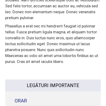
Sed felis tortor, accumsan ac auctor eu, vehicula sed
leo. Donec non elementum neque. Donec venenatis
pretium pulvinar.
Phasellus a erat nec mi hendrerit feugiat id pulvinar
tellus. Fusce pretium ligula magna, et aliquam tortor
convallis in. Duis luctus nunc eros, quis ullamcorper
lectus sollicitudin eget. Donec maximus ut lacus
pharetra posuere. Nunc quis sollicitudin nunc.
Maecenas ac odio sit amet urna lobortis finibus ac ut
purus. Cras sit amet iaculis libero.
LEGĂTURI IMPORTANTE
ORAR