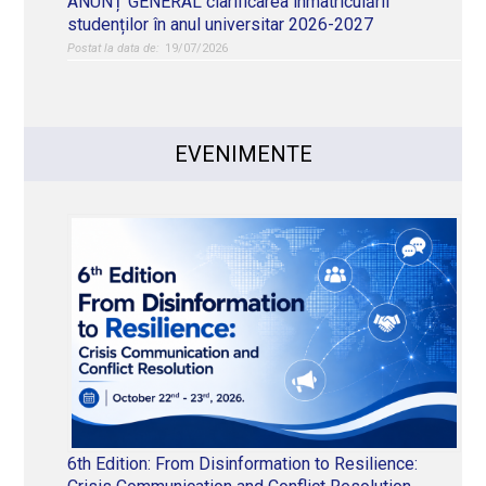
ANUNȚ GENERAL clarificarea înmatriculării
studenților în anul universitar 2026-2027
19/07/2026
EVENIMENTE
6th Edition: From Disinformation to Resilience: