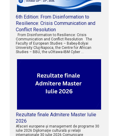
6th Edition: From Disinformation to
Resilience: Crisis Communication and
Conflict Resolution
From Disinformation to Resilience: Crisis
Communication and Conflict Resolution The
Faculty of European Studies – Babeș-Bolyai
University Cluj-Napoca, the Centre for African
Studies – BBU, the uOttawa-IBM Cyber …
Rezultate finale Admitere Master Iulie
2026
Afaceri europene şi management de programe 30
iulie 2026 Diplomaţie culturală şi relaţii
internaţionale 30 iulie 2026 Comunicare