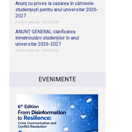
Anunț cu privire la cazarea în căminele
studențești pentru anul universitar 2026-
2027
27/07/2026
ANUNȚ GENERAL clarificarea
înmatriculării studenților în anul
universitar 2026-2027
19/07/2026
EVENIMENTE