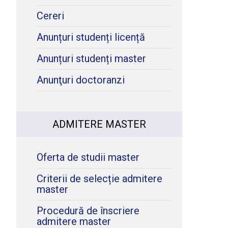
Cereri
Anunțuri studenți licență
Anunțuri studenți master
Anunţuri doctoranzi
ADMITERE MASTER
Oferta de studii master
Criterii de selecție admitere
master
Procedură de înscriere
admitere master