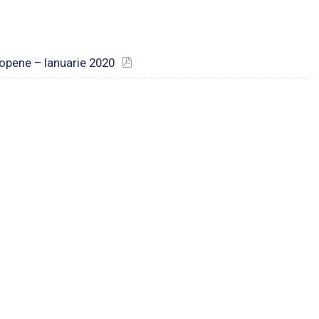
ropene – Ianuarie 2020