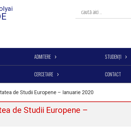
olyai
DE
ADMITERE
STUDENȚI
CERCETARE
CONTACT
ltatea de Studii Europene – Ianuarie 2020
atea de Studii Europene –