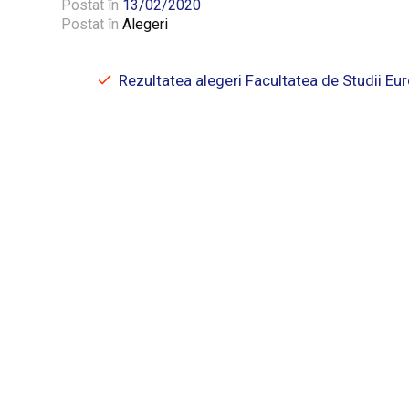
Postat în
13/02/2020
Postat în
Alegeri
Rezultatea alegeri Facultatea de Studii Eu