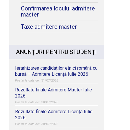
Confirmarea locului admitere
master
Taxe admitere master
ANUNȚURI PENTRU STUDENȚI
Ierarhizarea candidaților etnici români, cu
bursă – Admitere Licență Iulie 2026
31/07/2026
Rezultate finale Admitere Master Iulie
2026
30/07/2026
Rezultate finale Admitere Licență Iulie
2026
30/07/2026