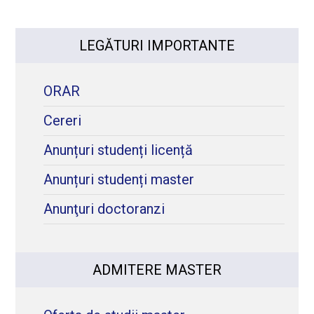
LEGĂTURI IMPORTANTE
ORAR
Cereri
Anunțuri studenți licență
Anunțuri studenți master
Anunţuri doctoranzi
ADMITERE MASTER