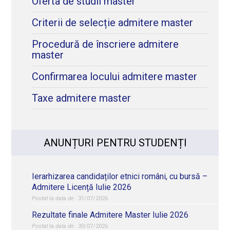
Oferta de studii master
Criterii de selecție admitere master
Procedură de înscriere admitere
master
Confirmarea locului admitere master
Taxe admitere master
ANUNȚURI PENTRU STUDENȚI
Ierarhizarea candidaților etnici români, cu bursă –
Admitere Licență Iulie 2026
31/07/2026
Rezultate finale Admitere Master Iulie 2026
30/07/2026