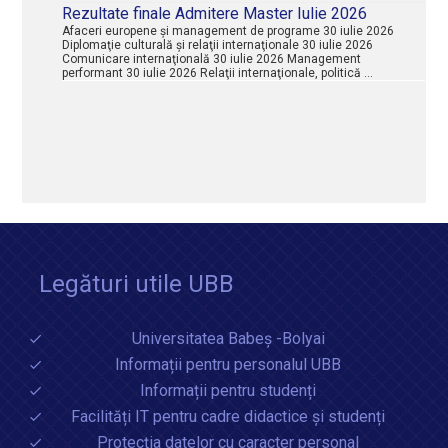
Rezultate finale Admitere Master Iulie 2026
Afaceri europene şi management de programe 30 iulie 2026
Diplomaţie culturală şi relaţii internaţionale 30 iulie 2026
Comunicare internaţională 30 iulie 2026 Management
performant 30 iulie 2026 Relaţii internaţionale, politică …
Legături utile UBB
Universitatea Babeș -Bolyai
Informații pentru personalul UBB
Informații pentru studenți
Facilități IT pentru cadre didactice și studenți
Protecția datelor cu caracter personal