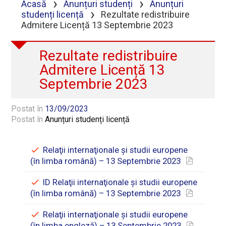
›
›
Acasă
Anunțuri studenți
Anunțuri
›
studenți licență
Rezultate redistribuire
Admitere Licență 13 Septembrie 2023
Rezultate redistribuire
Admitere Licență 13
Septembrie 2023
Postat în
13/09/2023
Postat în
Anunțuri studenți licență
Relaţii internaţionale şi studii europene
(în limba română) – 13 Septembrie 2023
ID Relaţii internaţionale şi studii europene
(în limba română) – 13 Septembrie 2023
Relaţii internaţionale şi studii europene
(în limba engleză) – 13 Septembrie 2023