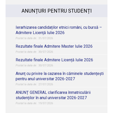
ANUNȚURI PENTRU STUDENȚI
Ierarhizarea candidaților etnici români, cu bursă –
Admitere Licență Iulie 2026
31/07/2026
Rezultate finale Admitere Master Iulie 2026
30/07/2026
Rezultate finale Admitere Licență Iulie 2026
30/07/2026
Anunț cu privire la cazarea în căminele studențești
pentru anul universitar 2026-2027
27/07/2026
ANUNȚ GENERAL clarificarea înmatriculării
studenților în anul universitar 2026-2027
19/07/2026