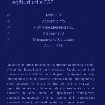
Legături utile FSE
Mail UBB
AcademicInfo
Platforma Elearning FSE
Platforma ID
Managementul Cercetării
Alumni FSE
Facultatea de Studii Europene este o structură academică în cadrul
Universităţii Babeș-Bolyai din Cluj-Napoca. Facultatea de Studii
Europene acordă diplomă de stat pentru licențierea în relaţii
internaţionale şi studii europene, domeniul relații internaționale şi
studii europene, în limbile română, germană și engleză, în
diplomație în afaceri, domeniul relații internaționale și studii
europene, în limba română, în specializarea management,
domeniul management, în limba română, și în administrație
europeană, domeniul științe administrative, în limba română