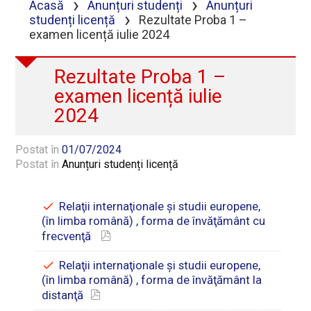
›
›
Acasă
Anunțuri studenți
Anunțuri
›
studenți licență
Rezultate Proba 1 –
examen licență iulie 2024
Rezultate Proba 1 –
examen licență iulie
2024
Postat în
01/07/2024
Postat în
Anunțuri studenți licență
Relaţii internaţionale şi studii europene,
(în limba română) , forma de învăţământ cu
frecvenţă
Relaţii internaţionale şi studii europene,
(în limba română) , forma de învăţământ la
distanţă