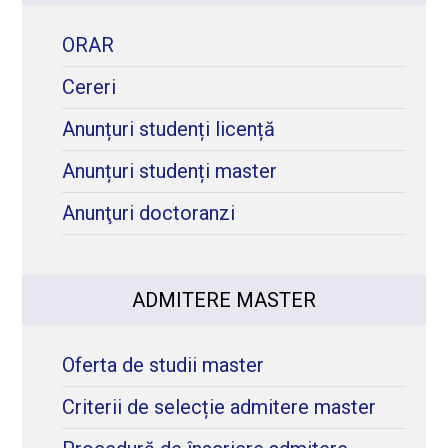
ORAR
Cereri
Anunțuri studenți licență
Anunțuri studenți master
Anunţuri doctoranzi
ADMITERE MASTER
Oferta de studii master
Criterii de selecție admitere master