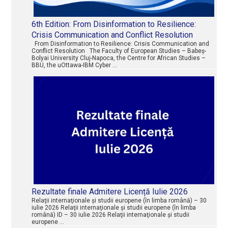
6th Edition: From Disinformation to Resilience:
Crisis Communication and Conflict Resolution
From Disinformation to Resilience: Crisis Communication and
Conflict Resolution The Faculty of European Studies – Babeș-
Bolyai University Cluj-Napoca, the Centre for African Studies –
BBU, the uOttawa-IBM Cyber …
Rezultate finale Admitere Licență Iulie 2026
Relaţii internaţionale şi studii europene (în limba română) – 30
iulie 2026 Relaţii internaţionale şi studii europene (în limba
română) ID – 30 iulie 2026 Relaţii internaţionale şi studii
europene …