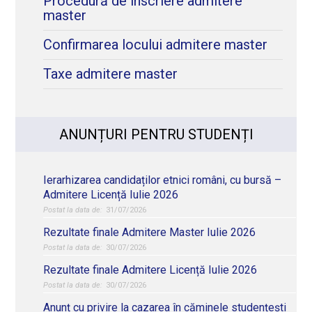
Procedură de înscriere admitere
master
Confirmarea locului admitere master
Taxe admitere master
ANUNȚURI PENTRU STUDENȚI
Ierarhizarea candidaților etnici români, cu bursă –
Admitere Licență Iulie 2026
31/07/2026
Rezultate finale Admitere Master Iulie 2026
30/07/2026
Rezultate finale Admitere Licență Iulie 2026
30/07/2026
Anunț cu privire la cazarea în căminele studențești