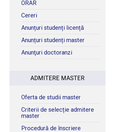
ORAR
Cereri
Anunțuri studenți licență
Anunțuri studenți master
Anunţuri doctoranzi
ADMITERE MASTER
Oferta de studii master
Criterii de selecție admitere
master
Procedură de înscriere