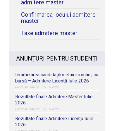
admitere master
Confirmarea locului admitere
master
Taxe admitere master
ANUNȚURI PENTRU STUDENȚI
Ierarhizarea candidaților etnici români, cu
bursă – Admitere Licență Iulie 2026
31/07/2026
Rezultate finale Admitere Master Iulie
2026
30/07/2026
Rezultate finale Admitere Licență Iulie
2026