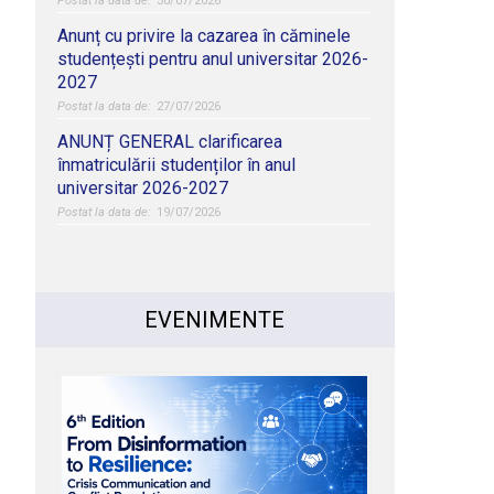
30/07/2026
Anunț cu privire la cazarea în căminele
studențești pentru anul universitar 2026-
2027
27/07/2026
ANUNȚ GENERAL clarificarea
înmatriculării studenților în anul
universitar 2026-2027
19/07/2026
EVENIMENTE