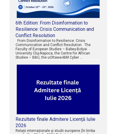
6th Edition: From Disinformation to
Resilience: Crisis Communication and
Conflict Resolution
From Disinformation to Resilience: Crisis
Communication and Conflict Resolution The
Faculty of European Studies – Babeș-Bolyai
University Cluj-Napoca, the Centre for African
Studies – BBU, the uOttawa-IBM Cyber …
Rezultate finale Admitere Licență Iulie
2026
Relaţii internaţionale şi studii europene (în limba