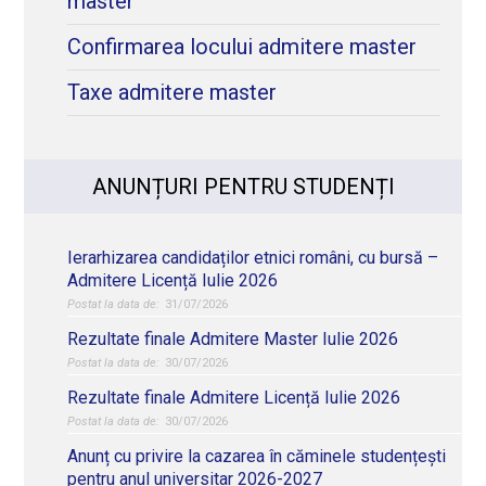
master
Confirmarea locului admitere master
Taxe admitere master
ANUNȚURI PENTRU STUDENȚI
Ierarhizarea candidaților etnici români, cu bursă –
Admitere Licență Iulie 2026
31/07/2026
Rezultate finale Admitere Master Iulie 2026
30/07/2026
Rezultate finale Admitere Licență Iulie 2026
30/07/2026
Anunț cu privire la cazarea în căminele studențești
pentru anul universitar 2026-2027