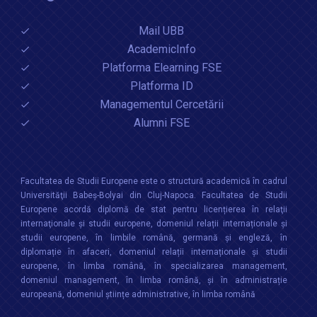
Mail UBB
AcademicInfo
Platforma Elearning FSE
Platforma ID
Managementul Cercetării
Alumni FSE
Facultatea de Studii Europene este o structură academică în cadrul
Universităţii Babeș-Bolyai din Cluj-Napoca. Facultatea de Studii
Europene acordă diplomă de stat pentru licențierea în relaţii
internaţionale şi studii europene, domeniul relații internaționale şi
studii europene, în limbile română, germană și engleză, în
diplomație în afaceri, domeniul relații internaționale și studii
europene, în limba română, în specializarea management,
domeniul management, în limba română, și în administrație
europeană, domeniul științe administrative, în limba română