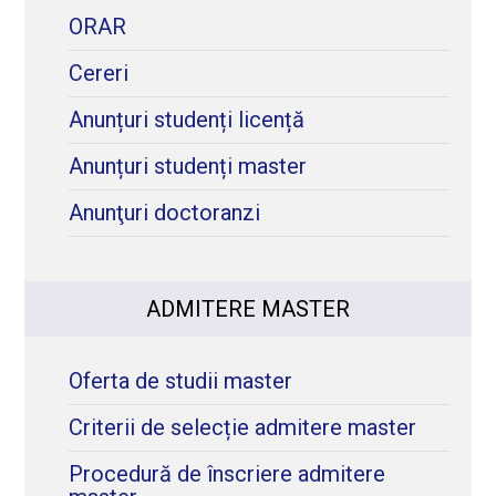
ORAR
Cereri
Anunțuri studenți licență
Anunțuri studenți master
Anunţuri doctoranzi
ADMITERE MASTER
Oferta de studii master
Criterii de selecție admitere master
Procedură de înscriere admitere