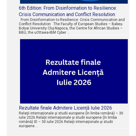
6th Edition: From Disinformation to Resilience:
Crisis Communication and Conflict Resolution
From Disinformation to Resilience: Crisis Communication and
Conflict Resolution The Faculty of European Studies – Babeș-
Bolyai University Cluj-Napoca, the Centre for African Studies –
BBU, the uOttawa-IBM Cyber …
Rezultate finale Admitere Licență Iulie 2026
Relaţii internaţionale şi studii europene (în limba română) – 30
iulie 2026 Relaţii internaţionale şi studii europene (în limba
română) ID – 30 iulie 2026 Relaţii internaţionale şi studii
europene …