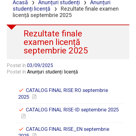
›
›
Acasă
Anunțuri studenți
Anunțuri
›
studenți licență
Rezultate finale examen
licență septembrie 2025
Rezultate finale
examen licență
septembrie 2025
Postat în
03/09/2025
Postat în
Anunțuri studenți licență
CATALOG FINAL RISE RO septembrie
2025
CATALOG FINAL RISE-ID septembrie 2025
CATALOG FINAL RISE_EN septembrie
2025