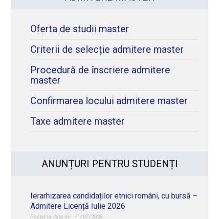
Oferta de studii master
Criterii de selecție admitere master
Procedură de înscriere admitere
master
Confirmarea locului admitere master
Taxe admitere master
ANUNȚURI PENTRU STUDENȚI
Ierarhizarea candidaților etnici români, cu bursă –
Admitere Licență Iulie 2026
31/07/2026