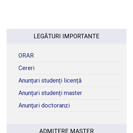
LEGĂTURI IMPORTANTE
ORAR
Cereri
Anunțuri studenți licență
Anunțuri studenți master
Anunţuri doctoranzi
ADMITERE MASTER