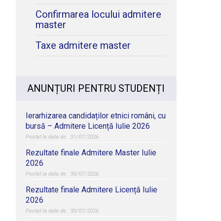
Confirmarea locului admitere
master
Taxe admitere master
ANUNȚURI PENTRU STUDENȚI
Ierarhizarea candidaților etnici români, cu
bursă – Admitere Licență Iulie 2026
31/07/2026
Rezultate finale Admitere Master Iulie
2026
30/07/2026
Rezultate finale Admitere Licență Iulie
2026
30/07/2026