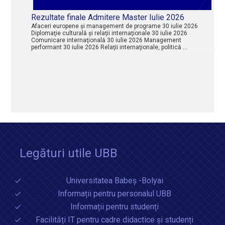
Rezultate finale Admitere Master Iulie 2026
Afaceri europene şi management de programe 30 iulie 2026
Diplomaţie culturală şi relaţii internaţionale 30 iulie 2026
Comunicare internaţională 30 iulie 2026 Management
performant 30 iulie 2026 Relaţii internaţionale, politică …
Legături utile UBB
Universitatea Babeș -Bolyai
Informații pentru personalul UBB
Informații pentru studenți
Facilități IT pentru cadre didactice și studenți