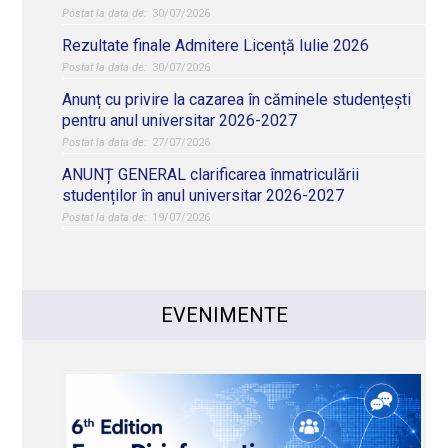
30/07/2026
Rezultate finale Admitere Licență Iulie 2026
30/07/2026
Anunț cu privire la cazarea în căminele studențești
pentru anul universitar 2026-2027
27/07/2026
ANUNȚ GENERAL clarificarea înmatriculării
studenților în anul universitar 2026-2027
19/07/2026
EVENIMENTE