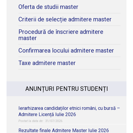
Oferta de studii master
Criterii de selecție admitere master
Procedură de înscriere admitere
master
Confirmarea locului admitere master
Taxe admitere master
ANUNȚURI PENTRU STUDENȚI
Ierarhizarea candidaților etnici români, cu bursă –
Admitere Licență Iulie 2026
31/07/2026
Rezultate finale Admitere Master Iulie 2026