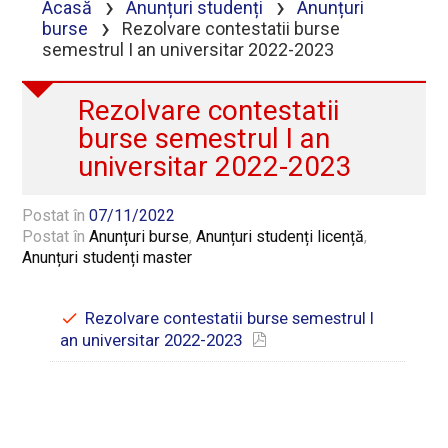
›
›
Acasă
Anunțuri studenți
Anunțuri
›
burse
Rezolvare contestatii burse
semestrul I an universitar 2022-2023
Rezolvare contestatii
burse semestrul I an
universitar 2022-2023
Postat în
07/11/2022
Postat în
Anunțuri burse
,
Anunțuri studenți licență
,
Anunțuri studenți master
Rezolvare contestatii burse semestrul I
an universitar 2022-2023