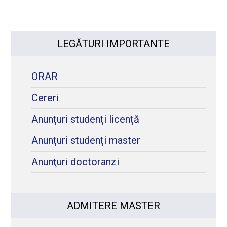
LEGĂTURI IMPORTANTE
ORAR
Cereri
Anunțuri studenți licență
Anunțuri studenți master
Anunţuri doctoranzi
ADMITERE MASTER