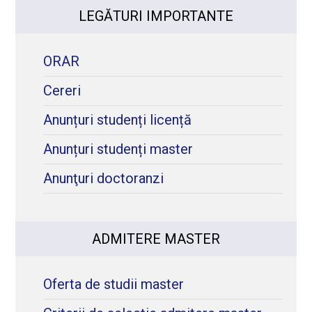
LEGĂTURI IMPORTANTE
ORAR
Cereri
Anunțuri studenți licență
Anunțuri studenți master
Anunţuri doctoranzi
ADMITERE MASTER
Oferta de studii master