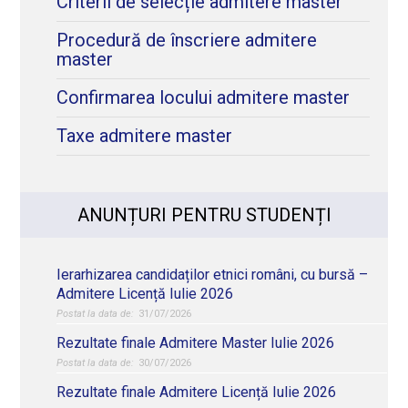
Criterii de selecție admitere master
Procedură de înscriere admitere
master
Confirmarea locului admitere master
Taxe admitere master
ANUNȚURI PENTRU STUDENȚI
Ierarhizarea candidaților etnici români, cu bursă –
Admitere Licență Iulie 2026
31/07/2026
Rezultate finale Admitere Master Iulie 2026
30/07/2026
Rezultate finale Admitere Licență Iulie 2026