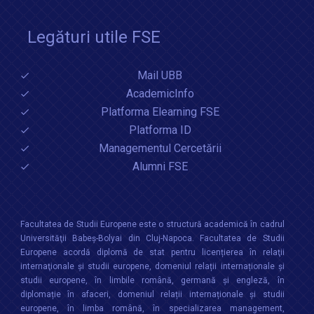
Legături utile FSE
Mail UBB
AcademicInfo
Platforma Elearning FSE
Platforma ID
Managementul Cercetării
Alumni FSE
Facultatea de Studii Europene este o structură academică în cadrul
Universităţii Babeș-Bolyai din Cluj-Napoca. Facultatea de Studii
Europene acordă diplomă de stat pentru licențierea în relaţii
internaţionale şi studii europene, domeniul relații internaționale şi
studii europene, în limbile română, germană și engleză, în
diplomație în afaceri, domeniul relații internaționale și studii
europene, în limba română, în specializarea management,